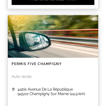
PERMIS FIVE CHAMPIGNY
Auto-école
44bis Avenue De La République
94500
Champigny Sur Marne
(24.9 km)