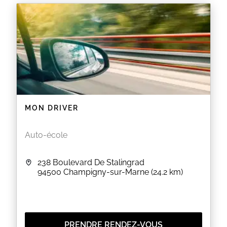
MON DRIVER
Auto-école
238 Boulevard De Stalingrad
94500
Champigny-sur-Marne
(24.2 km)
PRENDRE RENDEZ-VOUS