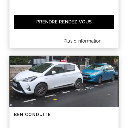
PRENDRE RENDEZ-VOUS
A PROPOS DE AUTO-ECOLE CFR LECOURBE
Plus d'information
Préparation permis B sur boite manuelle et
automatique, Permis A1, A2, AM (BSR) et formations
scooter/moto 125 cm2.
EN SAVOIR PLUS
BEN CONDUITE