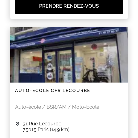
PRENDRE RENDEZ-VOUS
AUTO-ECOLE CFR LECOURBE
Auto-école / BSR/AM / Moto-Ecole
31 Rue Lecourbe
75015
Paris
(14.9 km)