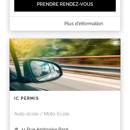
PRENDRE RENDEZ-VOUS
A PROPOS DE GREEN CONDUITE COURCOURONNES
Plus d'information
Formation du code de la route et permis B
EN SAVOIR PLUS
IC PERMIS
Auto-école / Moto-Ecole
11 Rue Ambroise Paré