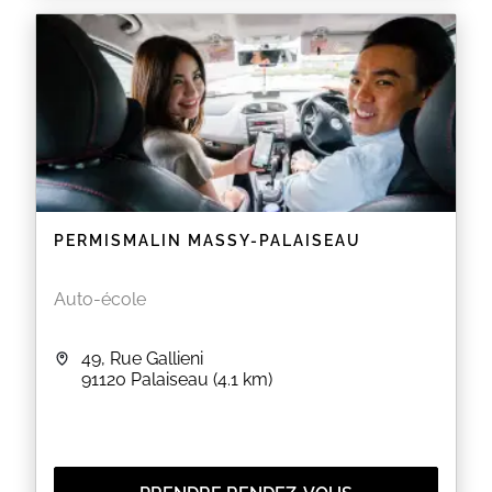
objective et votre réussite
EN SAVOIR PLUS
PERMISMALIN MASSY-PALAISEAU
Auto-école
49, Rue Gallieni
91120
Palaiseau
(4.1 km)