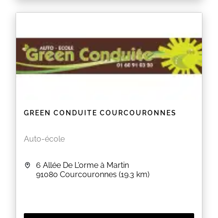
GREEN CONDUITE COURCOURONNES
Auto-école
6 Allée De L'orme à Martin
91080
Courcouronnes
(19.3 km)