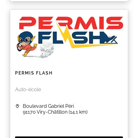
Mototeam91
EN SAVOIR PLUS
PERMIS FLASH
Auto-école
Boulevard Gabriel Péri
91170
Viry-Châtillon
(14.1 km)