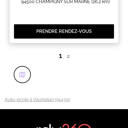
94500
CHAMPIGNY SUR MARNE
(26.2 km)
PRENDRE RENDEZ-VOUS
1
2
Auto-école à Vauhallan (91430)