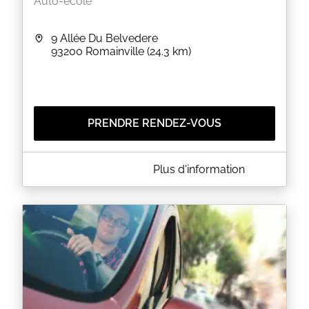
Auto-école
9 Allée Du Belvedere
93200
Romainville
(24.3 km)
PRENDRE RENDEZ-VOUS
A PROPOS DE APAP AUTO ECOLE
Plus d'information
ENSEIGNEMENT
EN SAVOIR PLUS