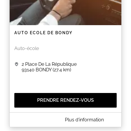
AUTO ECOLE DE BONDY
Auto-école
2 Place De La République
93140
BONDY
(27.4 km)
PRENDRE RENDEZ-VOUS
A PROPOS DE AUTO ECOLE DE BONDY
Plus d'information
L'Auto-école situé près de la gare de Bondy.Notre