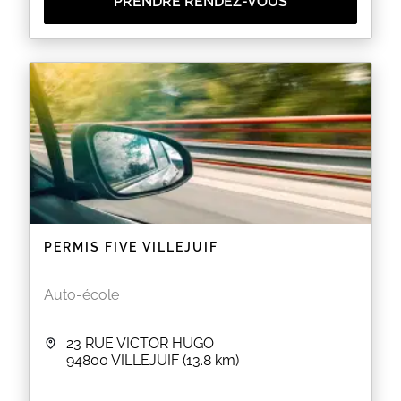
PRENDRE RENDEZ-VOUS
PERMIS FIVE VILLEJUIF
Auto-école
23 RUE VICTOR HUGO
94800
VILLEJUIF
(13.8 km)