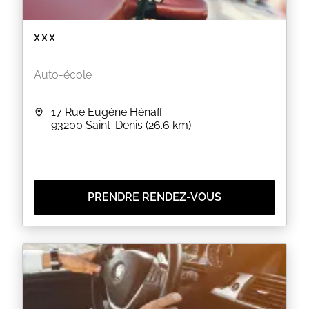
XXX
Auto-école
17 Rue Eugène Hénaff
93200
Saint-Denis
(26.6 km)
PRENDRE RENDEZ-VOUS