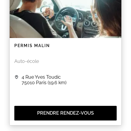
PERMIS MALIN
Auto-école
4 Rue Yves Toudic
75010
Paris
(19.6 km)
PRENDRE RENDEZ-VOUS