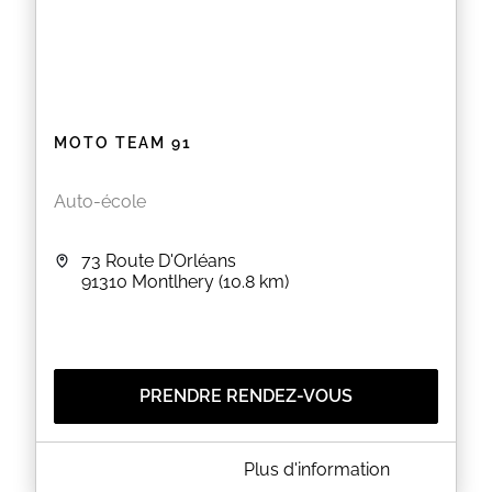
MOTO TEAM 91
Auto-école
73 Route D'Orléans
91310
Montlhery
(10.8 km)
PRENDRE RENDEZ-VOUS
A PROPOS DE MOTO TEAM 91
Plus d'information