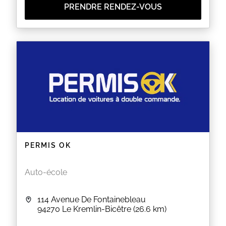
PRENDRE RENDEZ-VOUS
PERMIS OK
Auto-école
114 Avenue De Fontainebleau
94270
Le Kremlin-Bicêtre
(26.6 km)