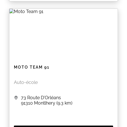
Formation du code de la route et permis B
EN SAVOIR PLUS
MOTO TEAM 91
Auto-école
73 Route D'Orléans
91310
Montlhery
(9.3 km)