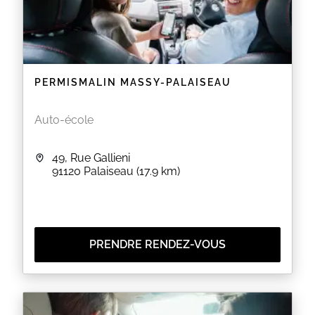
PERMISMALIN MASSY-PALAISEAU
Auto-école
49, Rue Gallieni
91120
Palaiseau
(17.9 km)
PRENDRE RENDEZ-VOUS