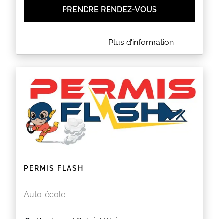
PRENDRE RENDEZ-VOUS
A PROPOS DE MOTO TEAM 91
Plus d'information
Mototeam91
EN SAVOIR PLUS
PERMIS FLASH
Auto-école