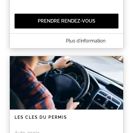
PRENDRE RENDEZ-VOUS
A PROPOS DE PERMIS OK
Plus d'information
Permis Ok propose des services de location de
voitures à double commande de type auto-école
permettant au futur candidat à l’examen pratique
du permis de conduire de s’entraîner de façon plus
économique et plus écologique.
Louer un de nos véhicules à double commande est
l’occasion pour vous de travailler tous les points qui
sont éliminatoires lors de l’examen. Ainsi, vous vous
perfectionnerez sur ces points avec lequel
l’inspecteur sera intransigeant et vous augmentez
considérablement vos chances de réussite.
EN SAVOIR PLUS
LES CLES DU PERMIS