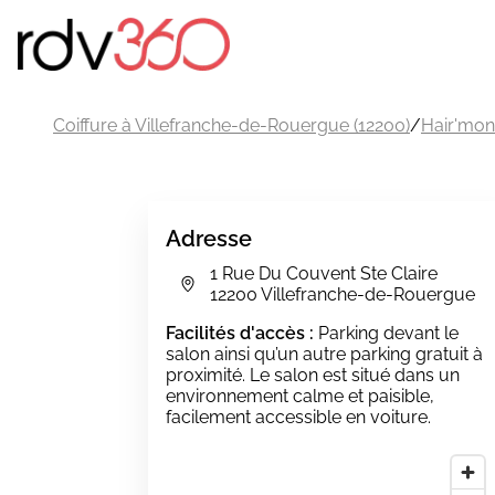
Coiffure à Villefranche-de-Rouergue (12200)
/
Hair'mo
Adresse
1 Rue Du Couvent Ste Claire
12200 Villefranche-de-Rouergue
Facilités d'accès :
Parking devant le
salon ainsi qu’un autre parking gratuit à
proximité. Le salon est situé dans un
environnement calme et paisible,
facilement accessible en voiture.