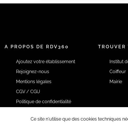
A PROPOS DE RDV360
TROUVER 
Ajoutez votre établissement
Institut 
Rejoignez-nous
Coiffeur
Mentions légales
Mairie
CGV / CGU
Politique de confidentialité
Ce site n'utilise que des cookies techniques 
Tous droits réservés RDV360