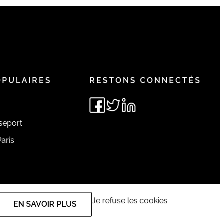
OPULAIRES
RESTONS CONNECTÉS
seport
aris
Je refuse les cookies
EN SAVOIR PLUS