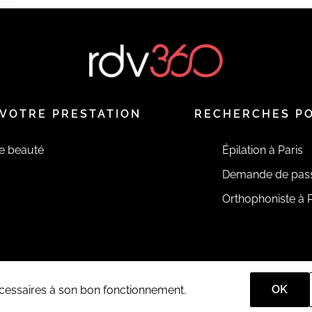
VOTRE PRESTATION
RECHERCHES P
de beauté
Épilation à Paris
Demande de pas
Orthophoniste à P
OK
nécessaires à son bon fonctionnement.