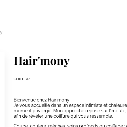
ny
Hair'mony
COIFFURE
Bienvenue chez Hair'mony
Je vous accueille dans un espace intimiste et chaleu
moment privilégié. Mon approche repose sur l’écoute, 
afin de révéler une coiffure qui vous ressemble.
Coupe, couleur, mèches, soins profonds ou coiffage : 