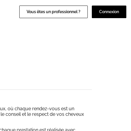
Vous êtes un professionnel ?
Connexion
reux, où chaque rendez-vous est un
le conseil et le respect de vos cheveux
chaque prestation est réalisée avec