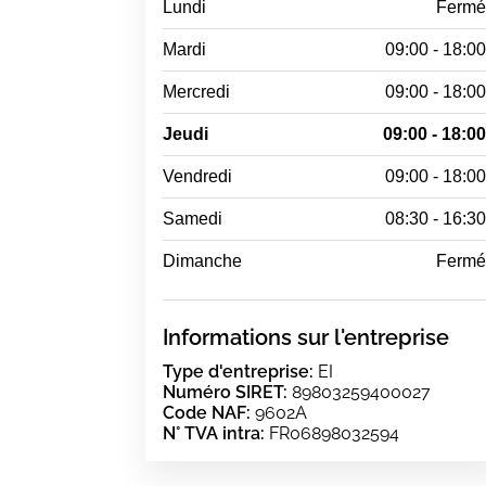
Lundi
Ferm
Mardi
09:00 - 18:0
Mercredi
09:00 - 18:0
Jeudi
09:00 - 18:0
Vendredi
09:00 - 18:0
Samedi
08:30 - 16:3
Dimanche
Ferm
Informations sur l'entreprise
Type d'entreprise:
EI
Numéro SIRET:
89803259400027
Code NAF:
9602A
N° TVA intra:
FR06898032594