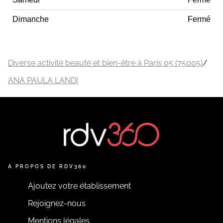
Dimanche
Fermé
Diverse activité beauté et bien-être à Paris 05 (75005)
/
ANA PAULA LANDI
A PROPOS DE RDV360
Ajoutez votre établissement
Rejoignez-nous
Mentions légales