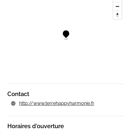
Contact
http://www.terrehappyharmonie.fr
Horaires d'ouverture