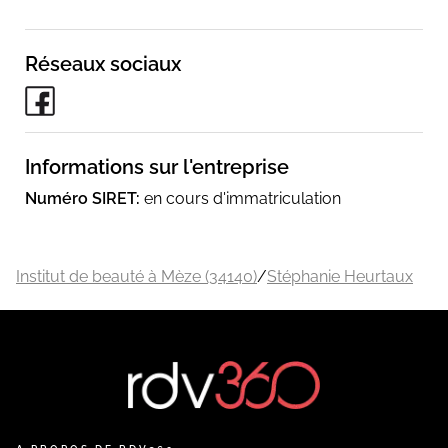
Réseaux sociaux
Informations sur l'entreprise
Numéro SIRET:
en cours d'immatriculation
Institut de beauté à Mèze (34140)
/
Stéphanie Heurtaux