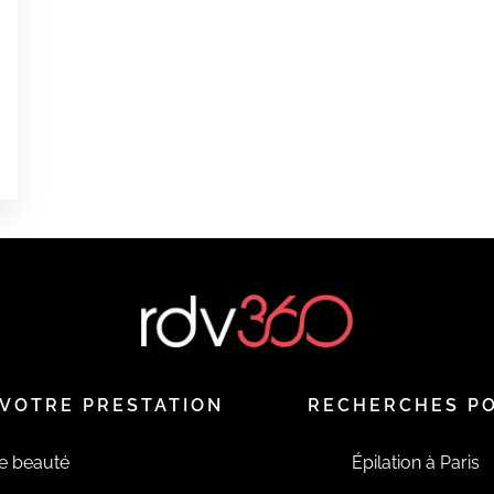
VOTRE PRESTATION
RECHERCHES P
de beauté
Épilation à Paris