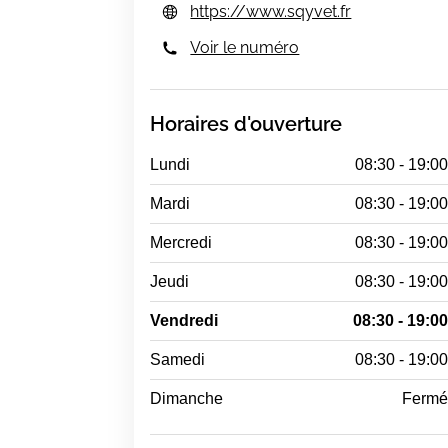
https://www.sqyvet.fr
Voir le numéro
Horaires d'ouverture
Lundi
08:30 - 19:0
Mardi
08:30 - 19:0
Mercredi
08:30 - 19:0
Jeudi
08:30 - 19:0
Vendredi
08:30 - 19:0
Samedi
08:30 - 19:0
Dimanche
Ferm