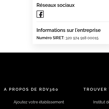
Réseaux sociaux
Informations sur l'entreprise
Numéro SIRET:
320 974 918 00015
A PROPOS DE RDV360
TROUVER 
Ajoutez votre établissement
Institut 