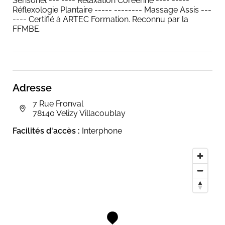
Sensoriel --- ---- Relaxation Coréenne ---- -----
Réflexologie Plantaire ----- -------- Massage Assis ---
---- Certifié à ARTEC Formation. Reconnu par la
FFMBE.
Adresse
7 Rue Fronval
78140 Velizy Villacoublay
Facilités d'accès :
Interphone