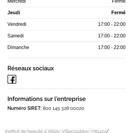
Mercredi
Fermé
Jeudi
Fermé
Vendredi
17:00 - 22:00
Samedi
17:00 - 22:00
Dimanche
17:00 - 22:00
Réseaux sociaux
Informations sur l'entreprise
Numéro SIRET:
800 145 328 00020
Institut de beauté à Vélizy-Villacoublay (78140)
/