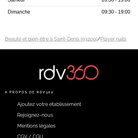
Dimanche
09:30 - 19:00
Beauté et bien-être à Saint-Denis (93200)
/
Player nails
A PROPOS DE RDV360
Ajoutez votre établissement
Rejoignez-nous
Mentions légales
CGV / CGU