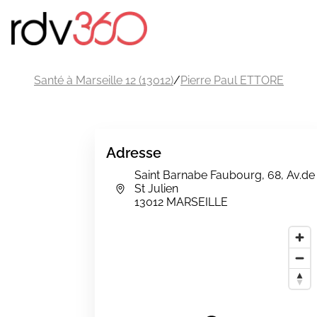
Santé à Marseille 12 (13012)
/
Pierre Paul ETTORE
Adresse
Saint Barnabe Faubourg, 68, Av.de
St Julien
13012 MARSEILLE