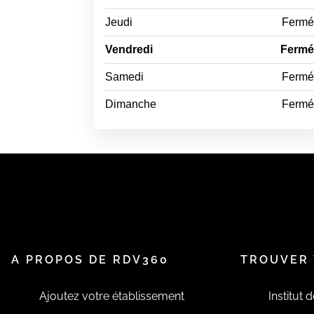
Jeudi
Ferm
Vendredi
Ferm
Samedi
Ferm
Dimanche
Ferm
A PROPOS DE RDV360
TROUVER 
Ajoutez votre établissement
Institut 