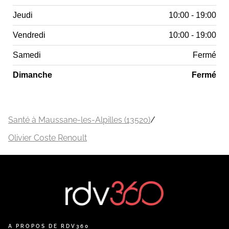
Jeudi
10:00 - 19:00
Vendredi
10:00 - 19:00
Samedi
Fermé
Dimanche
Fermé
Santé à Maussane-les-Alpilles (13520)
/
Olivier Coste Renoult
A PROPOS DE RDV360