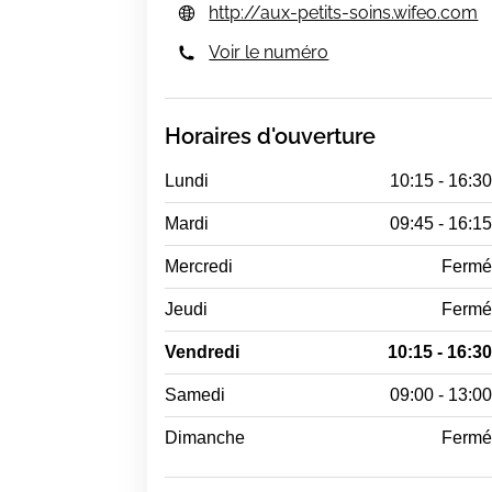
http://aux-petits-soins.wifeo.com
Voir le numéro
Horaires d'ouverture
Lundi
10:15 - 16:3
Mardi
09:45 - 16:1
Mercredi
Ferm
Jeudi
Ferm
Vendredi
10:15 - 16:3
Samedi
09:00 - 13:0
Dimanche
Ferm