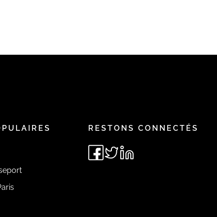
OPULAIRES
RESTONS CONNECTÉS
seport
aris