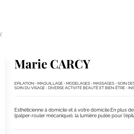
Y
Marie CARCY
EPILATION - MAQUILLAGE - MODELAGES - MASSAGES - SOIN DES
SOIN DU VISAGE - DIVERSE ACTIVITÉ BEAUTÉ ET BIEN-ÊTRE - I
Esthéticienne à domicile et à votre domicile.En plus de
(palper-rouler mécanique), la lumière pulée pour l'épil