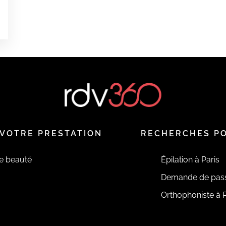
VOTRE PRESTATION
RECHERCHES P
de beauté
Épilation à Paris
Demande de pas
Orthophoniste à P