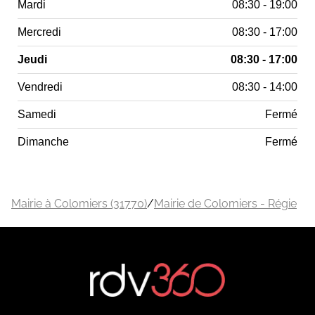
Mardi
08:30 - 19:00
Mercredi
08:30 - 17:00
Jeudi
08:30 - 17:00
Vendredi
08:30 - 14:00
Samedi
Fermé
Dimanche
Fermé
Mairie à Colomiers (31770)
/
Mairie de Colomiers - Régie