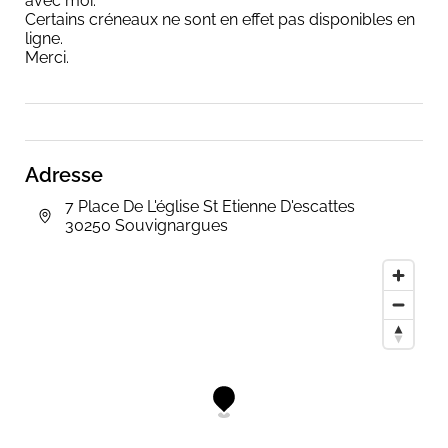
avec moi.
Certains créneaux ne sont en effet pas disponibles en
ligne.
Merci.
Adresse
7 Place De L'église St Etienne D'escattes
30250 Souvignargues