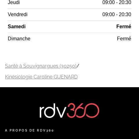
Jeudi
09:00 - 20:30
Vendredi
09:00 - 20:30
Samedi
Fermé
Dimanche
Fermé
Santé à Souvignargues (30250)
/
Kinésiologie Caroline GUENARD
A PROPOS DE RDV360