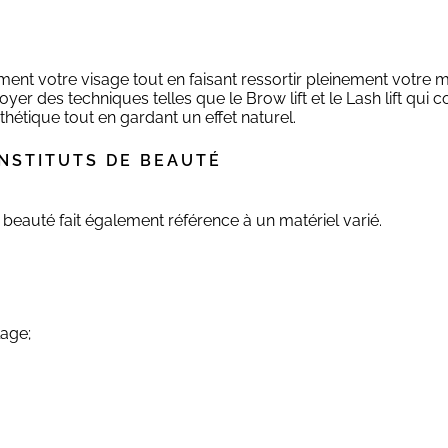
ent votre visage tout en faisant ressortir pleinement votre ma
er des techniques telles que le Brow lift et le Lash lift qui c
thétique tout en gardant un effet naturel.
INSTITUTS DE BEAUTÉ
e beauté fait également référence à un matériel varié.
lage;