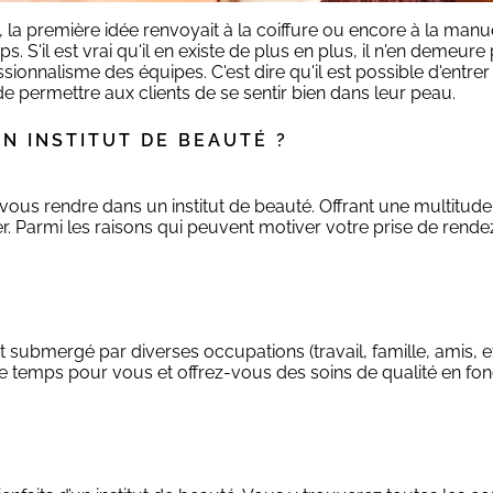
té, la première idée renvoyait à la coiffure ou encore à la man
s. S'il est vrai qu'il en existe de plus en plus, il n'en demeu
sionnalisme des équipes. C'est dire qu'il est possible d'entrer 
e permettre aux clients de se sentir bien dans leur peau.
N INSTITUT DE BEAUTÉ ?
ous rendre dans un institut de beauté. Offrant une multitude d
. Parmi les raisons qui peuvent motiver votre prise de rende
t submergé par diverses occupations (travail, famille, amis, e
 de temps pour vous et offrez-vous des soins de qualité en fo