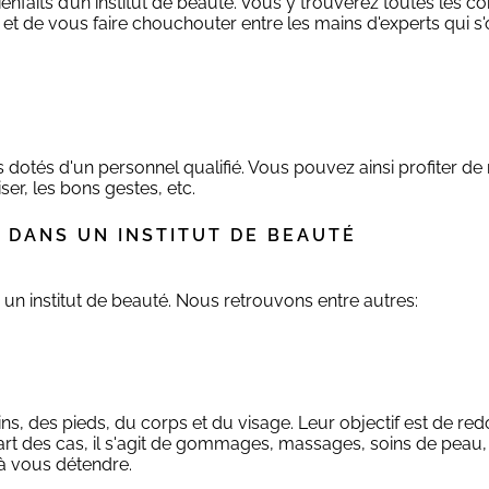
enfaits d’un institut de beauté. Vous y trouverez toutes les co
 et de vous faire chouchouter entre les mains d'experts qui 
s dotés d'un personnel qualifié. Vous pouvez ainsi profiter d
iser, les bons gestes, etc.
 DANS UN INSTITUT DE BEAUTÉ
un institut de beauté. Nous retrouvons entre autres:
ins, des pieds, du corps et du visage. Leur objectif est de re
part des cas, il s'agit de gommages, massages, soins de peau
t à vous détendre.