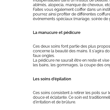
Indispensables dans un institut de beauté, 
abîmés, alopecia, manque de cheveux, etc
Faites vous également coiffer dans un ins
pourrez ainsi profiter de différentes coiff
événements spéciaux (mariage, soirée de ga
La manucure et pédicure
Ces deux soins font partie des plus propos
concerne la beauté des mains. Il s'agira don
faux ongles.
La pédicure ne saurait être en reste et vis
les bains, les gommages, la coupe des ongl
Les soins d'épilation
Ces soins consistent à retirer les poils sur
douce et éclatante. Ce soin est traditionnel
d'irritation et de brûlure.