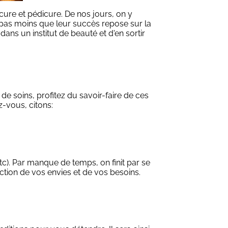
ucure et pédicure. De nos jours, on y
re pas moins que leur succès repose sur la
dans un institut de beauté et d'en sortir
e soins, profitez du savoir-faire de ces
z-vous, citons:
tc). Par manque de temps, on finit par se
nction de vos envies et de vos besoins.