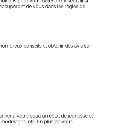
nditions pour vous détendre. Il sera ainsi
s'occuperont de vous dans les règles de
e nombreux conseils et obtenir des avis sur
donner à votre peau un éclat de jeunesse et
, modelages, etc. En plus de vous