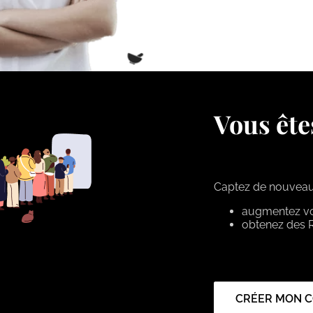
Vous ête
Captez de nouveaux
augmentez votr
obtenez des 
CRÉER MON 