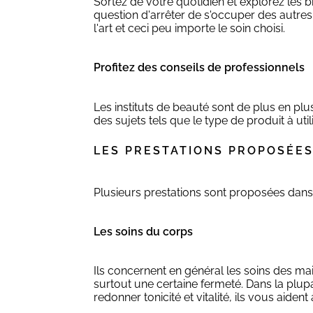
Sortez de votre quotidien et explorez les bi
question d'arrêter de s'occuper des autres
l'art et ceci peu importe le soin choisi.
Profitez des conseils de professionnels
Les instituts de beauté sont de plus en plu
des sujets tels que le type de produit à util
LES PRESTATIONS PROPOSÉES
Plusieurs prestations sont proposées dans 
Les soins du corps
Ils concernent en général les soins des ma
surtout une certaine fermeté. Dans la plu
redonner tonicité et vitalité, ils vous aiden