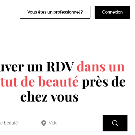
Vous êtes un professionnel ?
Connexion
uver un RDV
dans un
itut de beauté
près de
chez vous