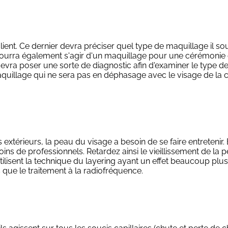
t. Ce dernier devra préciser quel type de maquillage il souh
Il pourra également s'agir d'un maquillage pour une cérémonie
evra poser une sorte de diagnostic afin d'examiner le type de 
uillage qui ne sera pas en déphasage avec le visage de la clie
extérieurs, la peau du visage a besoin de se faire entreteni
ns de professionnels. Retardez ainsi le vieillissement de la p
utilisent la technique du layering ayant un effet beaucoup plu
ue le traitement à la radiofréquence.