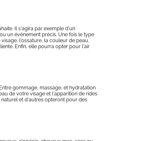
aite. Il s'agira par exemple d'un
 ou un évènement précis. Une fois le type
visage, l'ossature, la couleur de peau.
nte. Enfin, elle pourra opter pour l'air
r. Entre gommage, massage, et hydratation
eau de votre visage et l'apparition de rides
s naturel et d'autres opteront pour des