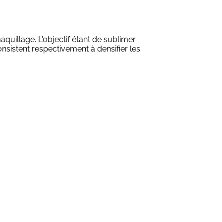
quillage. L'objectif étant de sublimer
onsistent respectivement à densifier les