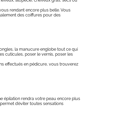
e cheveux, alopécie, cheveux gras, secs ou
 vous rendant encore plus belle. Vous
 également des coiffures pour des
d'ongles, la manucure englobe tout ce qui
es cuticules, poser le vernis, poser les
oins effectués en pédicure, vous trouverez
 une épilation rendra votre peau encore plus
i permet d’éviter toutes sensations