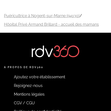
Puéricultrice à Nogent-sur-Marne (94130)
/
Hôpital Privé Armand Brillard - accueil des mamans
A PROPOS DE RDV360
Ajoutez votre établissement
Rejoignez-nous
Mentions légales
CGV / CGU