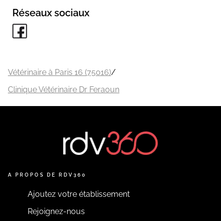
Réseaux sociaux
Vétérinaire à Paris 16 (75016)
/
Clinique Vétérinaire Dr Feraoun
A PROPOS DE RDV360
Ajoutez votre établissement
Rejoignez-nous