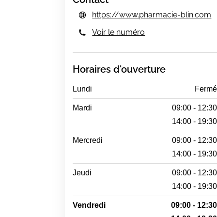
https://www.pharmacie-blin.com
Voir le numéro
Horaires d'ouverture
Lundi
Ferm
Mardi
09:00 - 12:3
14:00 - 19:3
Mercredi
09:00 - 12:3
14:00 - 19:3
Jeudi
09:00 - 12:3
14:00 - 19:3
Vendredi
09:00 - 12:3