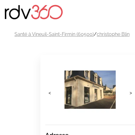
Santé à Vineuil-Saint-Firmin (60500)
/
christophe Blin
<
>