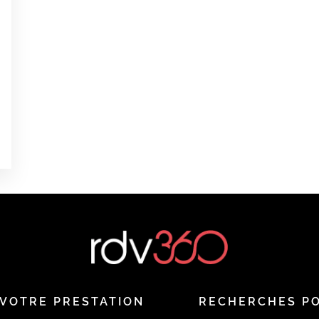
0
0
0
é
VOTRE PRESTATION
RECHERCHES P