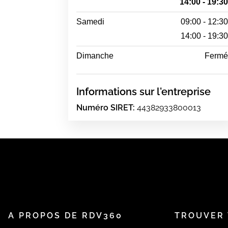
14:00 - 19:3
Samedi
09:00 - 12:3
14:00 - 19:3
Dimanche
Ferm
Informations sur l'entreprise
Numéro SIRET:
44382933800013
A PROPOS DE RDV360
TROUVER 