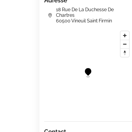
Adresse
18 Rue De La Duchesse De
Chartres
60500 Vineuil Saint Firmin
Contact