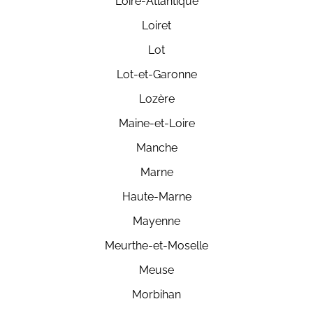
Loire-Atlantique
Loiret
Lot
Lot-et-Garonne
Lozère
Maine-et-Loire
Manche
Marne
Haute-Marne
Mayenne
Meurthe-et-Moselle
Meuse
Morbihan