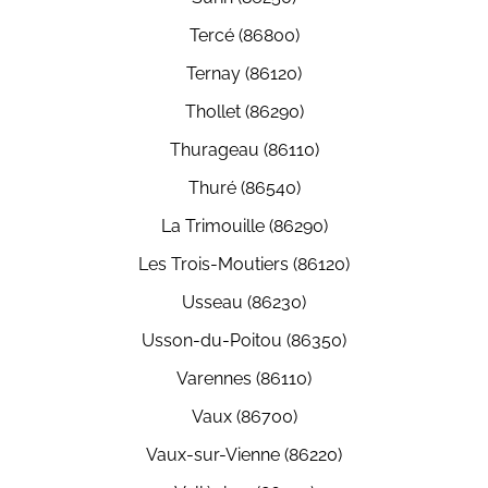
Tercé (86800)
Ternay (86120)
Thollet (86290)
Thurageau (86110)
Thuré (86540)
La Trimouille (86290)
Les Trois-Moutiers (86120)
Usseau (86230)
Usson-du-Poitou (86350)
Varennes (86110)
Vaux (86700)
Vaux-sur-Vienne (86220)