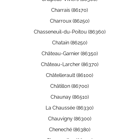
Charrais (86170)
Charroux (86250)
Chasseneuil-du-Poitou (86360)
Chatain (86250)
Château-Garnier (86350)
Château-Larcher (86370)
Châtellerault (86100)
Châtillon (86700)
Chaunay (86510)
La Chaussée (86330)
Chauvigny (86300)
Cheneché (86380)