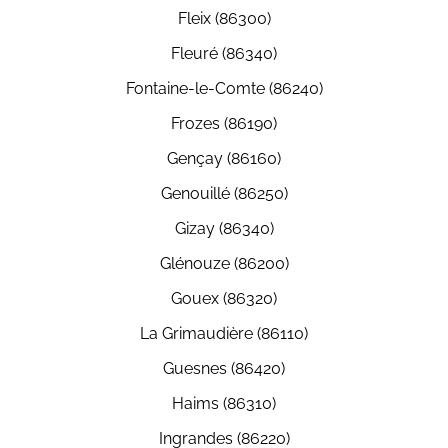
Fleix (86300)
Fleuré (86340)
Fontaine-le-Comte (86240)
Frozes (86190)
Gençay (86160)
Genouillé (86250)
Gizay (86340)
Glénouze (86200)
Gouex (86320)
La Grimaudière (86110)
Guesnes (86420)
Haims (86310)
Ingrandes (86220)