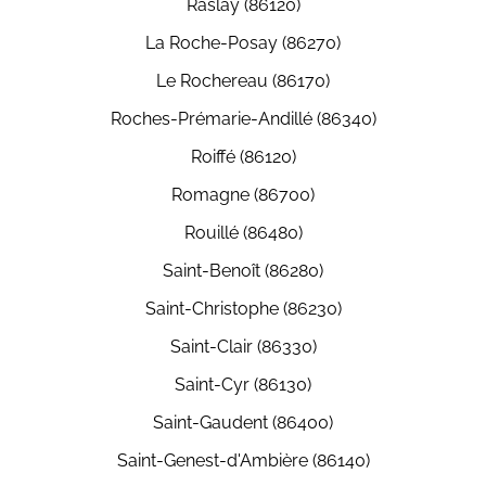
Raslay (86120)
La Roche-Posay (86270)
Le Rochereau (86170)
Roches-Prémarie-Andillé (86340)
Roiffé (86120)
Romagne (86700)
Rouillé (86480)
Saint-Benoît (86280)
Saint-Christophe (86230)
Saint-Clair (86330)
Saint-Cyr (86130)
Saint-Gaudent (86400)
Saint-Genest-d'Ambière (86140)