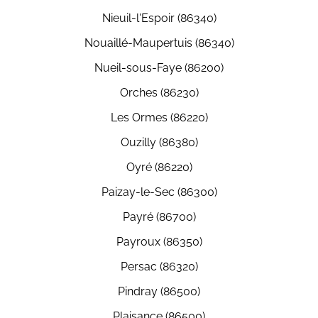
Nieuil-l'Espoir (86340)
Nouaillé-Maupertuis (86340)
Nueil-sous-Faye (86200)
Orches (86230)
Les Ormes (86220)
Ouzilly (86380)
Oyré (86220)
Paizay-le-Sec (86300)
Payré (86700)
Payroux (86350)
Persac (86320)
Pindray (86500)
Plaisance (86500)