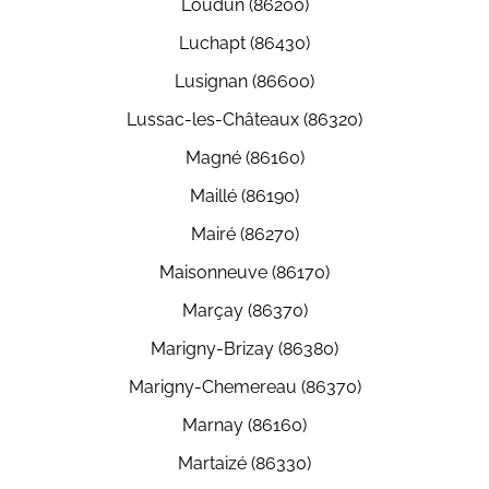
Loudun (86200)
Luchapt (86430)
Lusignan (86600)
Lussac-les-Châteaux (86320)
Magné (86160)
Maillé (86190)
Mairé (86270)
Maisonneuve (86170)
Marçay (86370)
Marigny-Brizay (86380)
Marigny-Chemereau (86370)
Marnay (86160)
Martaizé (86330)