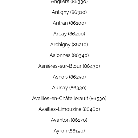
Angliers (86330)
Antigny (86310)
Antran (86100)
Arçay (86200)
Archigny (86210)
Aslonnes (86340)
Asnières-sur-Blour (86430)
Asnois (86250)
Aulnay (86330)
Availles-en-Châtellerault (86530)
Availles-Limouzine (86460)
Avanton (86170)
Ayron (86190)