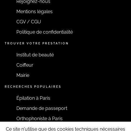
Rejoignez-nous
Mentions légales
CGV / CGU
Politique de confidentialité
TROUVER VOTRE PRESTATION
Institut de beauté
Coiffeur
Mairie
RECHERCHES POPULAIRES
Épilation à Paris
Demande de passeport
Orthophoniste à Paris
Ce site n'utilise que des cookies techniques nécessaires
RESTONS CONNECTÉS