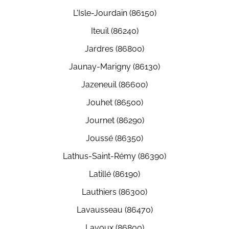
L'Isle-Jourdain (86150)
Iteuil (86240)
Jardres (86800)
Jaunay-Marigny (86130)
Jazeneuil (86600)
Jouhet (86500)
Journet (86290)
Joussé (86350)
Lathus-Saint-Rémy (86390)
Latillé (86190)
Lauthiers (86300)
Lavausseau (86470)
Lavoux (86800)