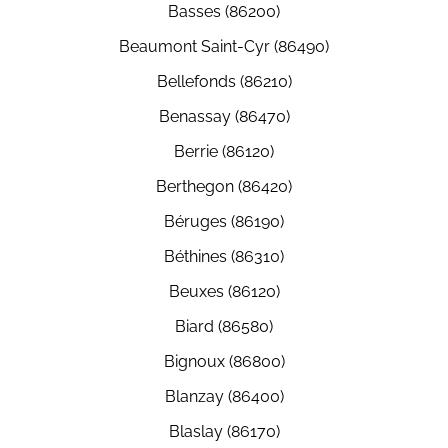
Basses (86200)
Beaumont Saint-Cyr (86490)
Bellefonds (86210)
Benassay (86470)
Berrie (86120)
Berthegon (86420)
Béruges (86190)
Béthines (86310)
Beuxes (86120)
Biard (86580)
Bignoux (86800)
Blanzay (86400)
Blaslay (86170)