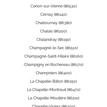
Cenon-sur-Vienne (86530)
Cernay (86140)
Chabournay (86380)
Chalais (86200)
Chalandray (86190)
Champagné-le-Sec (86510)
Champagné-Saint-Hilaire (86160)
Champigny en Rochereau (86170)
Champniers (86400)
La Chapelle-Bâton (86250)
La Chapelle-Montreuil (86470)
La Chapelle-Moulière (86210)
Chapelle-Viviers (86300)