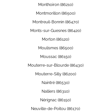
Monthoiron (86210)
Montmorillon (86500)
Montreuil-Bonnin (86470)
Monts-sur-Guesnes (86420)
Morton (86120)
Moulismes (86500)
Moussac (86150)
Mouterre-sur-Blourde (86430)
Mouterre-Silly (86200)
Naintré (86530)
Nalliers (86310)
Nérignac (86150)
Neuville-de-Poitou (86170)