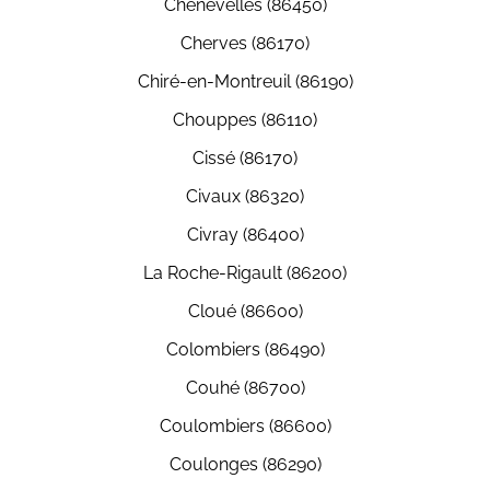
Chenevelles (86450)
Cherves (86170)
Chiré-en-Montreuil (86190)
Chouppes (86110)
Cissé (86170)
Civaux (86320)
Civray (86400)
La Roche-Rigault (86200)
Cloué (86600)
Colombiers (86490)
Couhé (86700)
Coulombiers (86600)
Coulonges (86290)