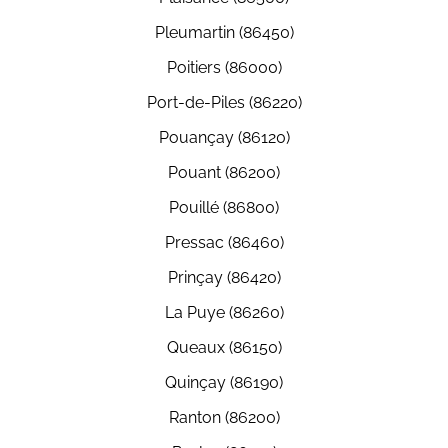
Pleumartin (86450)
Poitiers (86000)
Port-de-Piles (86220)
Pouançay (86120)
Pouant (86200)
Pouillé (86800)
Pressac (86460)
Prinçay (86420)
La Puye (86260)
Queaux (86150)
Quinçay (86190)
Ranton (86200)