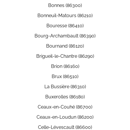
Bonnes (86300)
Bonneuil-Matours (86210)
Bouresse (86410)
Bourg-Archambault (86390)
Bournand (86120)
Brigueil-le-Chantre (86290)
Brion (86160)
Brux (86510)
La Bussière (86310)
Buxerolles (86180)
Ceaux-en-Couhé (86700)
Ceaux-en-Loudun (86200)
Celle-Lévescault (86600)