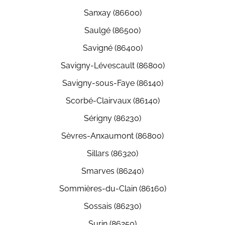
Sanxay (86600)
Saulgé (86500)
Savigné (86400)
Savigny-Lévescault (86800)
Savigny-sous-Faye (86140)
Scorbé-Clairvaux (86140)
Sérigny (86230)
Sèvres-Anxaumont (86800)
Sillars (86320)
Smarves (86240)
Sommières-du-Clain (86160)
Sossais (86230)
Surin (86250)