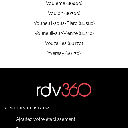
Voulême (86400)
Voulon (86700)
Vouneuil-sous-Biard (86580)
Vouneuil-sur-Vienne (86210)
Vouzailles (86170)
Yversay (86170)
A PROPOS DE RDV360
Ajoutez votre établissement