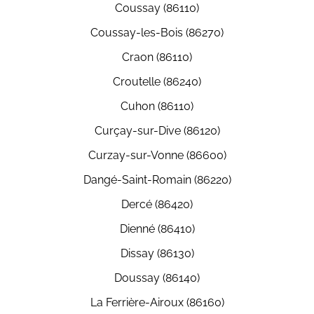
Coussay (86110)
Coussay-les-Bois (86270)
Craon (86110)
Croutelle (86240)
Cuhon (86110)
Curçay-sur-Dive (86120)
Curzay-sur-Vonne (86600)
Dangé-Saint-Romain (86220)
Dercé (86420)
Dienné (86410)
Dissay (86130)
Doussay (86140)
La Ferrière-Airoux (86160)