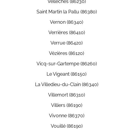
Vellèches (86230)
Saint Martin la Pallu (86380)
Vernon (86340)
Verrières (86410)
Verrue (86420)
Vézières (86120)
Vicq-sur-Gartempe (86260)
Le Vigeant (86150)
La Villedieu-du-Clain (86340)
Villemort (86310)
Villiers (86190)
Vivonne (86370)
Vouillé (86190)