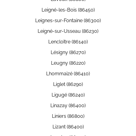
Leigné-les-Bois (86450)
Leignes-sur-Fontaine (86300)
Leigné-sur-Usseau (86230)
Lencloître (86140)
Lésigny (86270)
Leugny (86220)
Lhommaizé (86410)
Liglet (86290)
Ligugé (86240)
Linazay (86400)
Liniers (86800)
Lizant (86400)