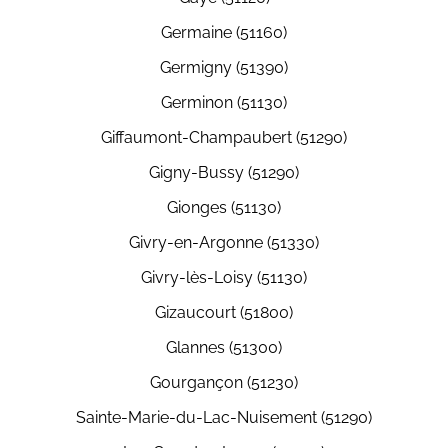
Germaine (51160)
Germigny (51390)
Germinon (51130)
Giffaumont-Champaubert (51290)
Gigny-Bussy (51290)
Gionges (51130)
Givry-en-Argonne (51330)
Givry-lès-Loisy (51130)
Gizaucourt (51800)
Glannes (51300)
Gourgançon (51230)
Sainte-Marie-du-Lac-Nuisement (51290)