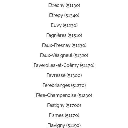
Étréchy (51130)
Étrepy (51340)
Euvy (51230)
Fagnières (51510)
Faux-Fresnay (51230)
Faux-Vésigneul (51320)
Faverolles-et-Coëmy (51170)
Favresse (51300)
Fèrebrianges (51270)
Fère-Champenoise (51230)
Festigny (51700)
Fismes (51170)
Flavigny (51190)