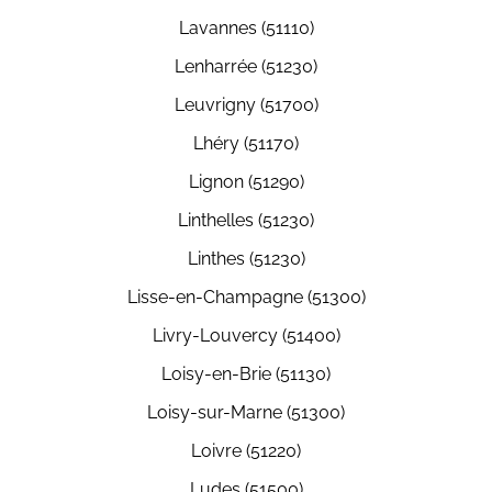
Lavannes (51110)
Lenharrée (51230)
Leuvrigny (51700)
Lhéry (51170)
Lignon (51290)
Linthelles (51230)
Linthes (51230)
Lisse-en-Champagne (51300)
Livry-Louvercy (51400)
Loisy-en-Brie (51130)
Loisy-sur-Marne (51300)
Loivre (51220)
Ludes (51500)