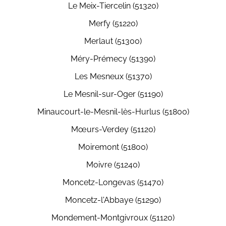
Le Meix-Tiercelin (51320)
Merfy (51220)
Merlaut (51300)
Méry-Prémecy (51390)
Les Mesneux (51370)
Le Mesnil-sur-Oger (51190)
Minaucourt-le-Mesnil-lès-Hurlus (51800)
Mœurs-Verdey (51120)
Moiremont (51800)
Moivre (51240)
Moncetz-Longevas (51470)
Moncetz-l'Abbaye (51290)
Mondement-Montgivroux (51120)