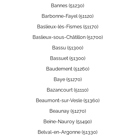
Bannes (51230)
Barbonne-Fayel (51120)
Baslieux-lès-Fismes (51170)
Baslieux-sous-Châtillon (51700)
Bassu (51300)
Bassuet (51300)
Baudement (51260)
Baye (51270)
Bazancourt (51110)
Beaumont-sur-Vesle (51360)
Beaunay (51270)
Beine-Nauroy (51490)
Belval-en-Argonne (51330)