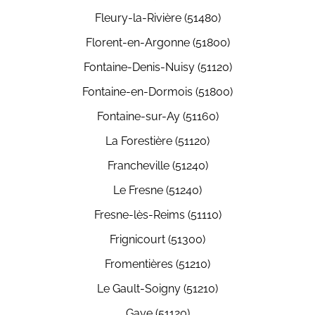
Fleury-la-Rivière (51480)
Florent-en-Argonne (51800)
Fontaine-Denis-Nuisy (51120)
Fontaine-en-Dormois (51800)
Fontaine-sur-Ay (51160)
La Forestière (51120)
Francheville (51240)
Le Fresne (51240)
Fresne-lès-Reims (51110)
Frignicourt (51300)
Fromentières (51210)
Le Gault-Soigny (51210)
Gaye (51120)