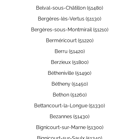
Belval-sous-Châtillon (51480)
Bergères-lès-Vertus (51130)
Bergères-sous-Montmirail (51210)
Berméricourt (51220)
Berru (51420)
Berzieux (51800)
Bétheniville (51490)
Bétheny (51450)
Bethon (51260)
Bettancourt-la-Longue (51330)
Bezannes (51430)
Bignicourt-sur-Marne (51300)
Bignicourt-sur-Saulx (51340)