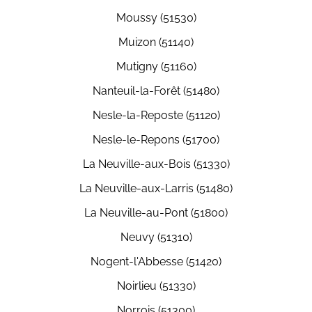
Moussy (51530)
Muizon (51140)
Mutigny (51160)
Nanteuil-la-Forêt (51480)
Nesle-la-Reposte (51120)
Nesle-le-Repons (51700)
La Neuville-aux-Bois (51330)
La Neuville-aux-Larris (51480)
La Neuville-au-Pont (51800)
Neuvy (51310)
Nogent-l'Abbesse (51420)
Noirlieu (51330)
Norrois (51300)