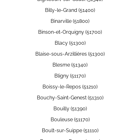
Billy-le-Grand (51400)
Binarville (51800)
Binson-et-Orquigny (51700)
Blacy (51300)
Blaise-sous-Arzillières (51300)
Blesme (51340)
Bligny (51170)
Boissy-le-Repos (51210)
Bouchy-Saint-Genest (51310)
Bouilly (51390)
Bouleuse (51170)
Boult-sur-Suippe (51110)