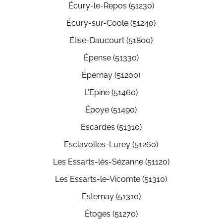
Écury-le-Repos (51230)
Écury-sur-Coole (51240)
Élise-Daucourt (51800)
Épense (51330)
Épernay (51200)
L'Épine (51460)
Époye (51490)
Escardes (51310)
Esclavolles-Lurey (51260)
Les Essarts-lès-Sézanne (51120)
Les Essarts-le-Vicomte (51310)
Esternay (51310)
Étoges (51270)