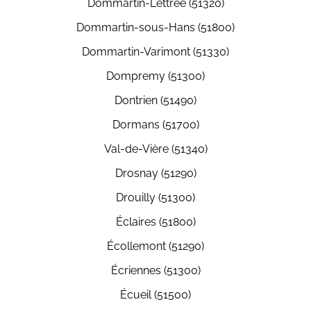
Dommartin-Lettrée (51320)
Dommartin-sous-Hans (51800)
Dommartin-Varimont (51330)
Dompremy (51300)
Dontrien (51490)
Dormans (51700)
Val-de-Vière (51340)
Drosnay (51290)
Drouilly (51300)
Éclaires (51800)
Écollemont (51290)
Écriennes (51300)
Écueil (51500)