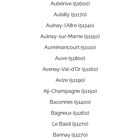
Aubérive (51600)
Aubilly (51170)
Aulnay-l'Aître (51240)
Aulnay-sur-Marne (51150)
Auménancourt (51110)
Auve (51800)
Avenay-Val-d'Or (51160)
Avize (51190)
Aÿ-Champagne (51150)
Baconnes (51400)
Bagneux (51260)
Le Baizil (51270)
Bannay (51270)