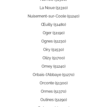
La Noue (51310)
Nuisement-sur-Coole (51240)
Œuilly (51480)
Oger (51190)
Ognes (51230)
Oiry (51530)
Olizy (51700)
Omey (51240)
Orbais-l'Abbaye (51270)
Orconte (51300)
Ormes (51370)
Outines (51290)