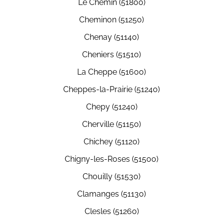
Le Chemin (51800)
Cheminon (51250)
Chenay (51140)
Cheniers (51510)
La Cheppe (51600)
Cheppes-la-Prairie (51240)
Chepy (51240)
Cherville (51150)
Chichey (51120)
Chigny-les-Roses (51500)
Chouilly (51530)
Clamanges (51130)
Clesles (51260)