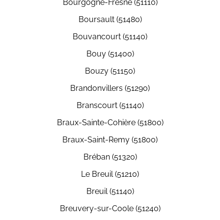
Bourgogne-Fresne (51110)
Boursault (51480)
Bouvancourt (51140)
Bouy (51400)
Bouzy (51150)
Brandonvillers (51290)
Branscourt (51140)
Braux-Sainte-Cohière (51800)
Braux-Saint-Remy (51800)
Bréban (51320)
Le Breuil (51210)
Breuil (51140)
Breuvery-sur-Coole (51240)