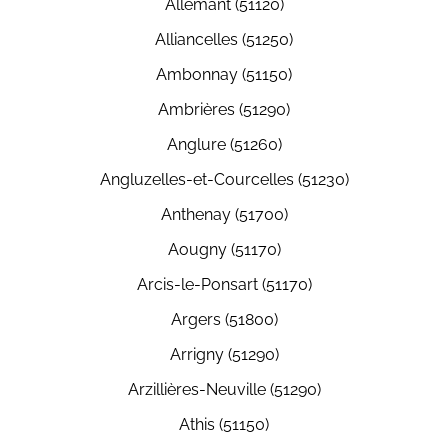
Allemant (51120)
Alliancelles (51250)
Ambonnay (51150)
Ambrières (51290)
Anglure (51260)
Angluzelles-et-Courcelles (51230)
Anthenay (51700)
Aougny (51170)
Arcis-le-Ponsart (51170)
Argers (51800)
Arrigny (51290)
Arzillières-Neuville (51290)
Athis (51150)