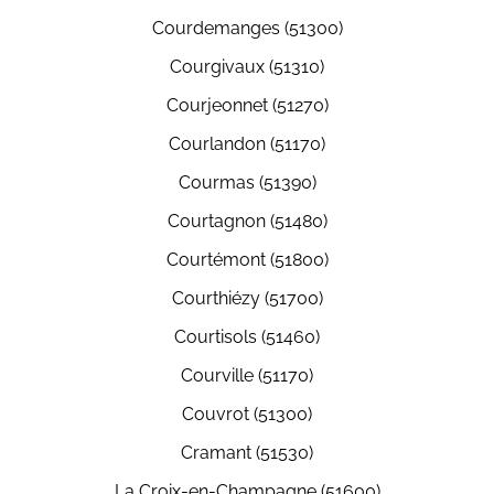
Courdemanges (51300)
Courgivaux (51310)
Courjeonnet (51270)
Courlandon (51170)
Courmas (51390)
Courtagnon (51480)
Courtémont (51800)
Courthiézy (51700)
Courtisols (51460)
Courville (51170)
Couvrot (51300)
Cramant (51530)
La Croix-en-Champagne (51600)