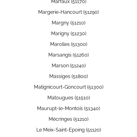
Marfaux (51170)
Margerie-Hancourt (51290)
Margny (51210)
Marigny (51230)
Marolles (51300)
Marsangis (51260)
Marson (51240)
Massiges (51800)
Matignicourt-Goncourt (51300)
Matougues (51510)
Maurupt-le-Montois (51340)
Mécringes (51210)
Le Meix-Saint-Epoing (51120)