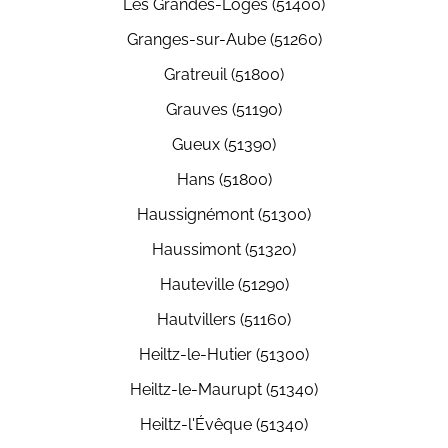
Les Grandes-Loges (51400)
Granges-sur-Aube (51260)
Gratreuil (51800)
Grauves (51190)
Gueux (51390)
Hans (51800)
Haussignémont (51300)
Haussimont (51320)
Hauteville (51290)
Hautvillers (51160)
Heiltz-le-Hutier (51300)
Heiltz-le-Maurupt (51340)
Heiltz-l'Évêque (51340)