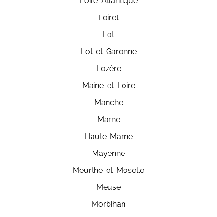
Loire-Atlantique
Loiret
Lot
Lot-et-Garonne
Lozère
Maine-et-Loire
Manche
Marne
Haute-Marne
Mayenne
Meurthe-et-Moselle
Meuse
Morbihan