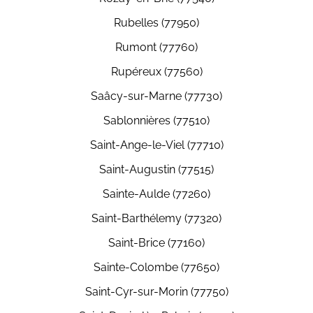
Rubelles (77950)
Rumont (77760)
Rupéreux (77560)
Saâcy-sur-Marne (77730)
Sablonnières (77510)
Saint-Ange-le-Viel (77710)
Saint-Augustin (77515)
Sainte-Aulde (77260)
Saint-Barthélemy (77320)
Saint-Brice (77160)
Sainte-Colombe (77650)
Saint-Cyr-sur-Morin (77750)