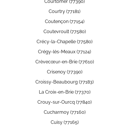
Courtomer (77390)
Courtry (77181)
Coutençon (77154)
Coutevroult (77580)
Crécy-la-Chapelle (77580)
Crégy-lès-Meaux (77124)
Crèvecœur-en-Brie (77610)
Crisenoy (77390)
Croissy-Beaubourg (77183)
La Croix-en-Brie (77370)
Crouy-sur-Ourcq (77840)
Cucharmoy (77160)
Cuisy (77165)