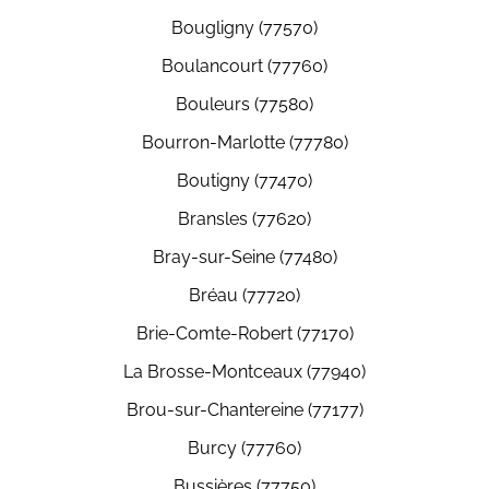
Bougligny (77570)
Boulancourt (77760)
Bouleurs (77580)
Bourron-Marlotte (77780)
Boutigny (77470)
Bransles (77620)
Bray-sur-Seine (77480)
Bréau (77720)
Brie-Comte-Robert (77170)
La Brosse-Montceaux (77940)
Brou-sur-Chantereine (77177)
Burcy (77760)
Bussières (77750)