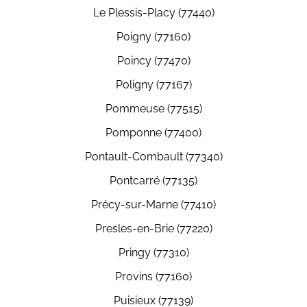
Le Plessis-Placy (77440)
Poigny (77160)
Poincy (77470)
Poligny (77167)
Pommeuse (77515)
Pomponne (77400)
Pontault-Combault (77340)
Pontcarré (77135)
Précy-sur-Marne (77410)
Presles-en-Brie (77220)
Pringy (77310)
Provins (77160)
Puisieux (77139)