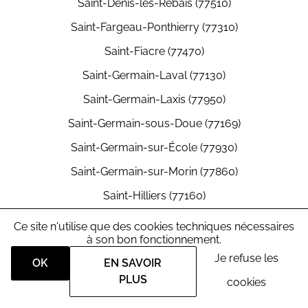
Saint-Denis-lès-Rebais (77510)
Saint-Fargeau-Ponthierry (77310)
Saint-Fiacre (77470)
Saint-Germain-Laval (77130)
Saint-Germain-Laxis (77950)
Saint-Germain-sous-Doue (77169)
Saint-Germain-sur-École (77930)
Saint-Germain-sur-Morin (77860)
Saint-Hilliers (77160)
Saint-Jean-les-Deux-Jumeaux (77660)
Ce site n'utilise que des cookies techniques nécessaires
à son bon fonctionnement.
Saint-Just-en-Brie (77370)
Je refuse les
OK
EN SAVOIR
Saint-Léger (77510)
PLUS
cookies
Saint-Loup-de-Naud (77650)