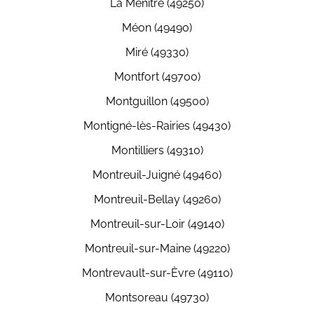
La Ménitré (49250)
Méon (49490)
Miré (49330)
Montfort (49700)
Montguillon (49500)
Montigné-lès-Rairies (49430)
Montilliers (49310)
Montreuil-Juigné (49460)
Montreuil-Bellay (49260)
Montreuil-sur-Loir (49140)
Montreuil-sur-Maine (49220)
Montrevault-sur-Èvre (49110)
Montsoreau (49730)