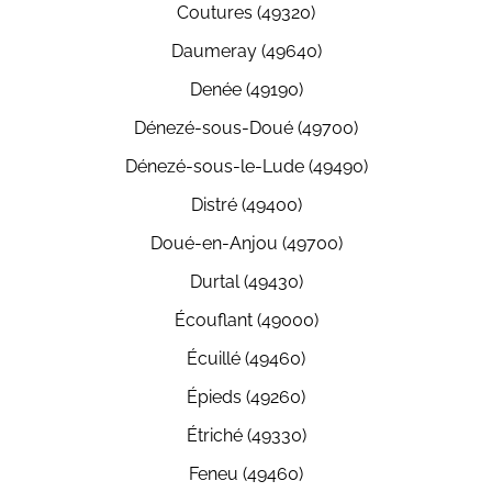
Coutures (49320)
Daumeray (49640)
Denée (49190)
Dénezé-sous-Doué (49700)
Dénezé-sous-le-Lude (49490)
Distré (49400)
Doué-en-Anjou (49700)
Durtal (49430)
Écouflant (49000)
Écuillé (49460)
Épieds (49260)
Étriché (49330)
Feneu (49460)