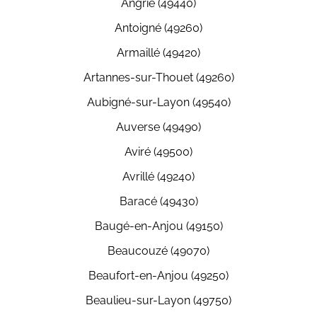
Angrie (49440)
Antoigné (49260)
Armaillé (49420)
Artannes-sur-Thouet (49260)
Aubigné-sur-Layon (49540)
Auverse (49490)
Aviré (49500)
Avrillé (49240)
Baracé (49430)
Baugé-en-Anjou (49150)
Beaucouzé (49070)
Beaufort-en-Anjou (49250)
Beaulieu-sur-Layon (49750)