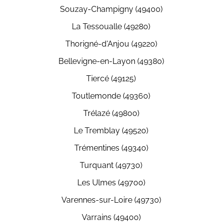
Souzay-Champigny (49400)
La Tessoualle (49280)
Thorigné-d'Anjou (49220)
Bellevigne-en-Layon (49380)
Tiercé (49125)
Toutlemonde (49360)
Trélazé (49800)
Le Tremblay (49520)
Trémentines (49340)
Turquant (49730)
Les Ulmes (49700)
Varennes-sur-Loire (49730)
Varrains (49400)