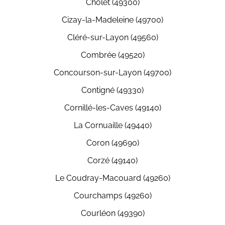
Cholet (49300)
Cizay-la-Madeleine (49700)
Cléré-sur-Layon (49560)
Combrée (49520)
Concourson-sur-Layon (49700)
Contigné (49330)
Cornillé-les-Caves (49140)
La Cornuaille (49440)
Coron (49690)
Corzé (49140)
Le Coudray-Macouard (49260)
Courchamps (49260)
Courléon (49390)