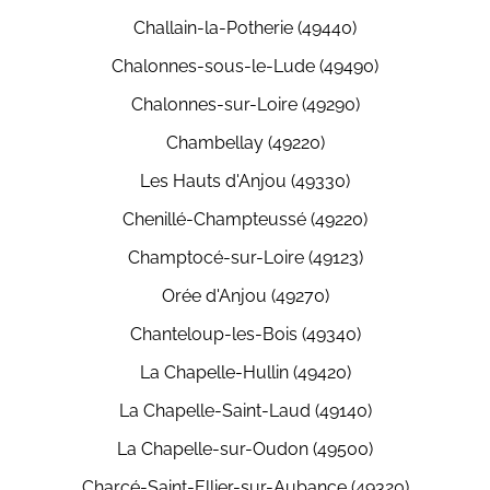
Challain-la-Potherie (49440)
Chalonnes-sous-le-Lude (49490)
Chalonnes-sur-Loire (49290)
Chambellay (49220)
Les Hauts d'Anjou (49330)
Chenillé-Champteussé (49220)
Champtocé-sur-Loire (49123)
Orée d'Anjou (49270)
Chanteloup-les-Bois (49340)
La Chapelle-Hullin (49420)
La Chapelle-Saint-Laud (49140)
La Chapelle-sur-Oudon (49500)
Charcé-Saint-Ellier-sur-Aubance (49320)