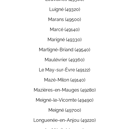
Luigné (49320)
Marans (49500)
Marcé (49140)
Marigné (49330)
Martigné-Briand (49540)
Maulévrier (49360)
Le May-sur-Èvre (49122)
Mazé-Milon (49140)
Mazières-en-Mauges (49280)
Meigné-le-Vicomte (49490)
Meigné (49700)
Longuenée-en-Anjou (49220)