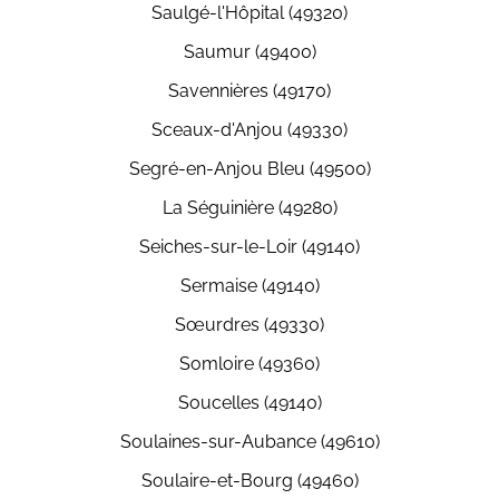
Saulgé-l'Hôpital (49320)
Saumur (49400)
Savennières (49170)
Sceaux-d'Anjou (49330)
Segré-en-Anjou Bleu (49500)
La Séguinière (49280)
Seiches-sur-le-Loir (49140)
Sermaise (49140)
Sœurdres (49330)
Somloire (49360)
Soucelles (49140)
Soulaines-sur-Aubance (49610)
Soulaire-et-Bourg (49460)