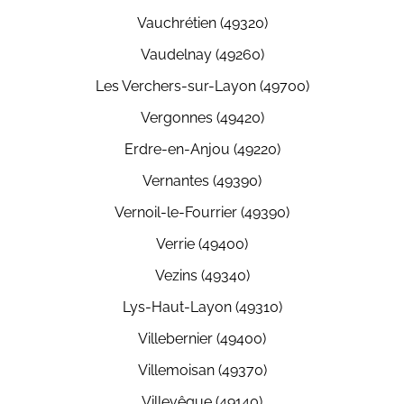
Vauchrétien (49320)
Vaudelnay (49260)
Les Verchers-sur-Layon (49700)
Vergonnes (49420)
Erdre-en-Anjou (49220)
Vernantes (49390)
Vernoil-le-Fourrier (49390)
Verrie (49400)
Vezins (49340)
Lys-Haut-Layon (49310)
Villebernier (49400)
Villemoisan (49370)
Villevêque (49140)