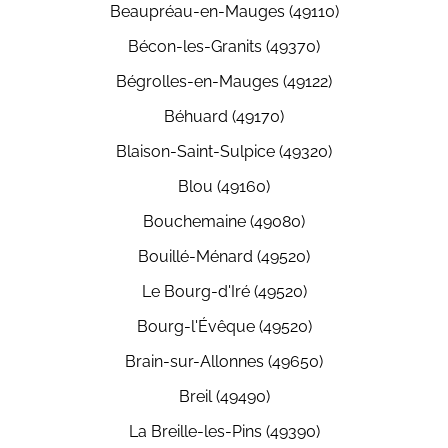
Beaupréau-en-Mauges (49110)
Bécon-les-Granits (49370)
Bégrolles-en-Mauges (49122)
Béhuard (49170)
Blaison-Saint-Sulpice (49320)
Blou (49160)
Bouchemaine (49080)
Bouillé-Ménard (49520)
Le Bourg-d'Iré (49520)
Bourg-l'Évêque (49520)
Brain-sur-Allonnes (49650)
Breil (49490)
La Breille-les-Pins (49390)