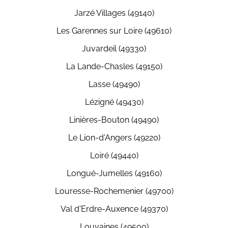
Jarzé Villages (49140)
Les Garennes sur Loire (49610)
Juvardeil (49330)
La Lande-Chasles (49150)
Lasse (49490)
Lézigné (49430)
Linières-Bouton (49490)
Le Lion-d'Angers (49220)
Loiré (49440)
Longué-Jumelles (49160)
Louresse-Rochemenier (49700)
Val d'Erdre-Auxence (49370)
Louvaines (49500)