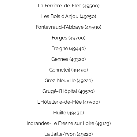
La Ferrière-de-Flée (49500)
Les Bois d'Anjou (49250)
Fontevraud-l'Abbaye (49590)
Forges (49700)
Freigné (49440)
Gennes (49320)
Genneteil (49490)
Grez-Neuville (49220)
Grugé-l'Hôpital (49520)
L'Hôtellerie-de-Flée (49500)
Huillé (49430)
Ingrandes-Le Fresne sur Loire (49123)
La Jaille-Yvon (49220)