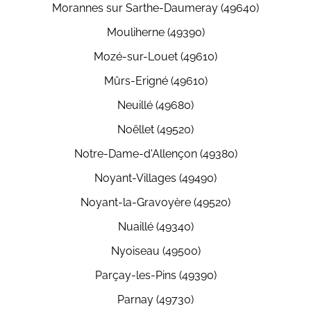
Morannes sur Sarthe-Daumeray (49640)
Mouliherne (49390)
Mozé-sur-Louet (49610)
Mûrs-Erigné (49610)
Neuillé (49680)
Noëllet (49520)
Notre-Dame-d'Allençon (49380)
Noyant-Villages (49490)
Noyant-la-Gravoyère (49520)
Nuaillé (49340)
Nyoiseau (49500)
Parçay-les-Pins (49390)
Parnay (49730)