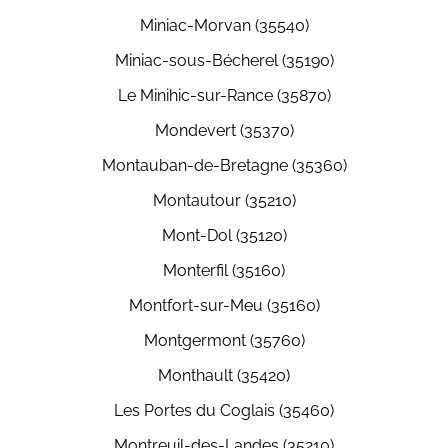
Miniac-Morvan (35540)
Miniac-sous-Bécherel (35190)
Le Minihic-sur-Rance (35870)
Mondevert (35370)
Montauban-de-Bretagne (35360)
Montautour (35210)
Mont-Dol (35120)
Monterfil (35160)
Montfort-sur-Meu (35160)
Montgermont (35760)
Monthault (35420)
Les Portes du Coglais (35460)
Montreuil-des-Landes (35210)