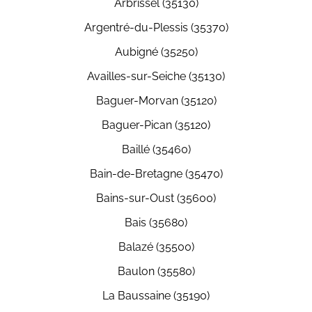
Arbrissel (35130)
Argentré-du-Plessis (35370)
Aubigné (35250)
Availles-sur-Seiche (35130)
Baguer-Morvan (35120)
Baguer-Pican (35120)
Baillé (35460)
Bain-de-Bretagne (35470)
Bains-sur-Oust (35600)
Bais (35680)
Balazé (35500)
Baulon (35580)
La Baussaine (35190)