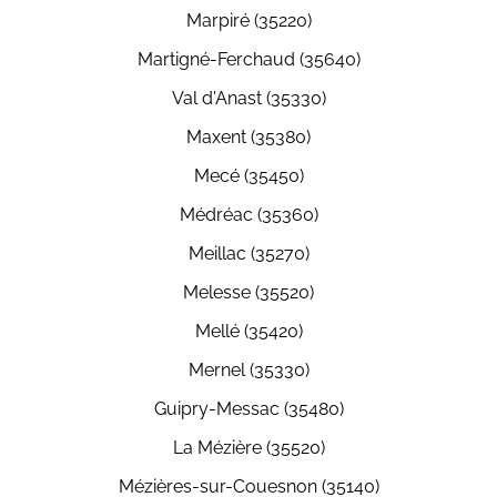
Marpiré (35220)
Martigné-Ferchaud (35640)
Val d'Anast (35330)
Maxent (35380)
Mecé (35450)
Médréac (35360)
Meillac (35270)
Melesse (35520)
Mellé (35420)
Mernel (35330)
Guipry-Messac (35480)
La Mézière (35520)
Mézières-sur-Couesnon (35140)