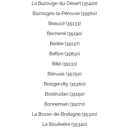
La Bazouge-du-Désert (35420)
Bazouges-la-Pérouse (35560)
Beaucé (35133)
Bécherel (35190)
Bédée (35137)
Betton (35830)
Billé (35133)
Bléruais (35750)
Boisgervilly (35360)
Boistrudan (35150)
Bonnemain (35270)
La Bosse-de-Bretagne (35320)
La Bouëxière (35340)