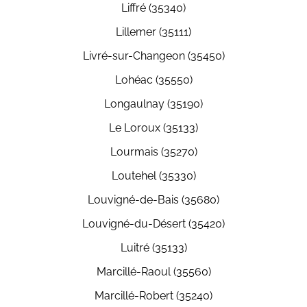
Liffré (35340)
Lillemer (35111)
Livré-sur-Changeon (35450)
Lohéac (35550)
Longaulnay (35190)
Le Loroux (35133)
Lourmais (35270)
Loutehel (35330)
Louvigné-de-Bais (35680)
Louvigné-du-Désert (35420)
Luitré (35133)
Marcillé-Raoul (35560)
Marcillé-Robert (35240)