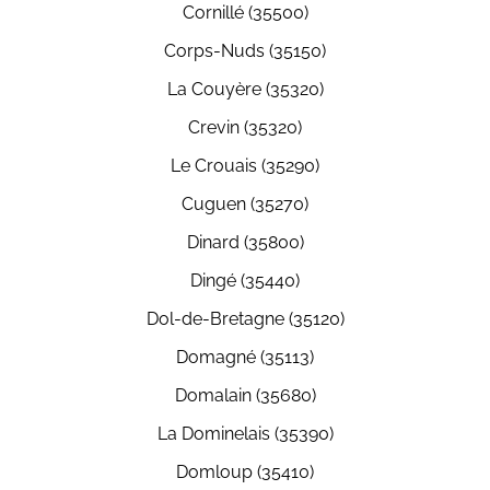
Cornillé (35500)
Corps-Nuds (35150)
La Couyère (35320)
Crevin (35320)
Le Crouais (35290)
Cuguen (35270)
Dinard (35800)
Dingé (35440)
Dol-de-Bretagne (35120)
Domagné (35113)
Domalain (35680)
La Dominelais (35390)
Domloup (35410)