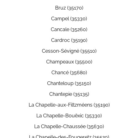
Bruz (35170)
Campel (35330)
Cancale (35260)
Cardroc (35190)
Cesson-Sévigné (35510)
Champeaux (35500)
Chancé (35680)
Chanteloup (35150)
Chantepie (35135)
La Chapelle-aux-Filtzméens (35190)
La Chapelle-Bouëxic (35330)
La Chapelle-Chaussée (35630)
La Chapelle-des-Fougeretz (35520)