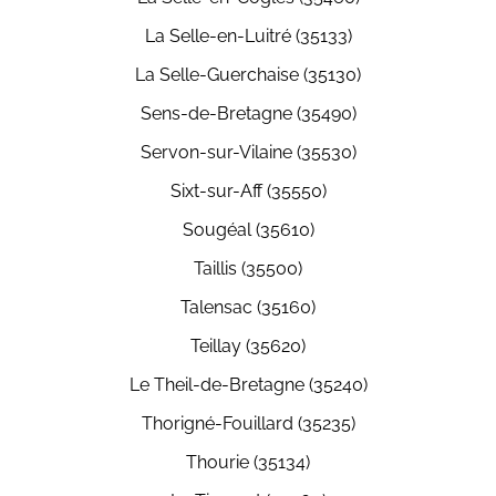
La Selle-en-Luitré (35133)
La Selle-Guerchaise (35130)
Sens-de-Bretagne (35490)
Servon-sur-Vilaine (35530)
Sixt-sur-Aff (35550)
Sougéal (35610)
Taillis (35500)
Talensac (35160)
Teillay (35620)
Le Theil-de-Bretagne (35240)
Thorigné-Fouillard (35235)
Thourie (35134)