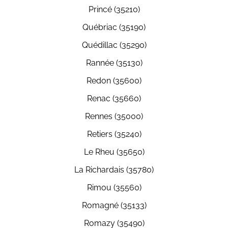
Princé (35210)
Québriac (35190)
Quédillac (35290)
Rannée (35130)
Redon (35600)
Renac (35660)
Rennes (35000)
Retiers (35240)
Le Rheu (35650)
La Richardais (35780)
Rimou (35560)
Romagné (35133)
Romazy (35490)