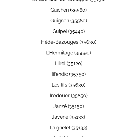
Guichen (35580)
Guignen (35580)
Guipel (35440)
Hédé-Bazouges (35630)
L'Hermitage (35590)
Hirel (35120)
Iffendic (35750)
Les Iffs (35630)
Irodouër (35850)
Janzé (35150)
Javené (35133)
Laignelet (35133)