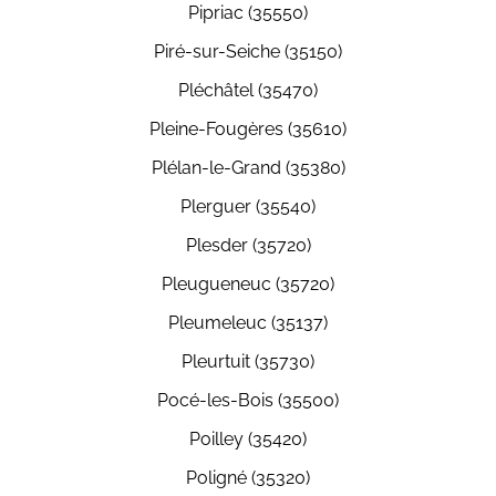
Pipriac (35550)
Piré-sur-Seiche (35150)
Pléchâtel (35470)
Pleine-Fougères (35610)
Plélan-le-Grand (35380)
Plerguer (35540)
Plesder (35720)
Pleugueneuc (35720)
Pleumeleuc (35137)
Pleurtuit (35730)
Pocé-les-Bois (35500)
Poilley (35420)
Poligné (35320)