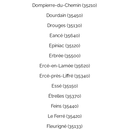
Dompierre-du-Chemin (35210)
Dourdain (35450)
Drouges (35130)
Eancé (35640)
Epiniac (35120)
Erbrée (35500)
Ercé-en-Lamée (35620)
Ercé-près-Liffré (35340)
Essé (35150)
Étrelles (35370)
Feins (35440)
Le Ferré (35420)
Fleurigné (35133)