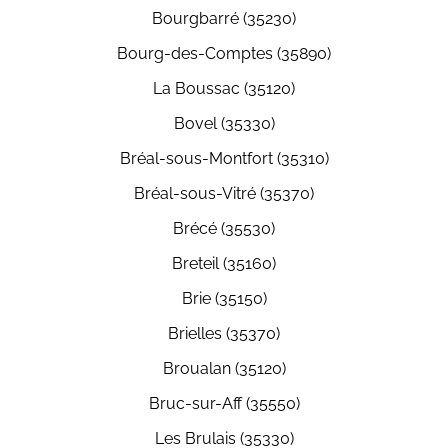
Bourgbarré (35230)
Bourg-des-Comptes (35890)
La Boussac (35120)
Bovel (35330)
Bréal-sous-Montfort (35310)
Bréal-sous-Vitré (35370)
Brécé (35530)
Breteil (35160)
Brie (35150)
Brielles (35370)
Broualan (35120)
Bruc-sur-Aff (35550)
Les Brulais (35330)