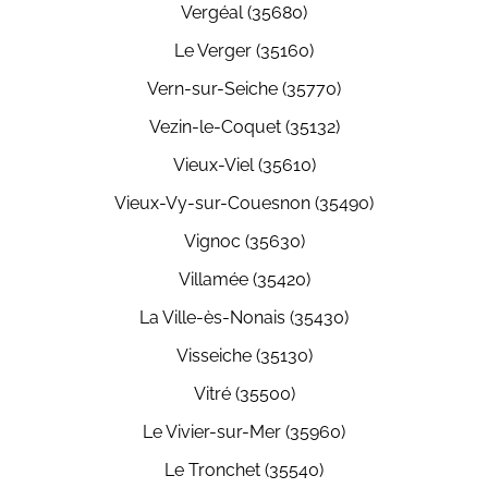
Vergéal (35680)
Le Verger (35160)
Vern-sur-Seiche (35770)
Vezin-le-Coquet (35132)
Vieux-Viel (35610)
Vieux-Vy-sur-Couesnon (35490)
Vignoc (35630)
Villamée (35420)
La Ville-ès-Nonais (35430)
Visseiche (35130)
Vitré (35500)
Le Vivier-sur-Mer (35960)
Le Tronchet (35540)