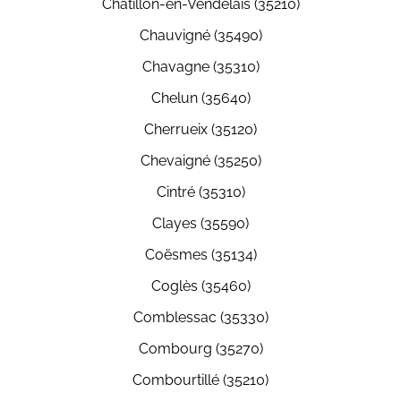
Châtillon-en-Vendelais (35210)
Chauvigné (35490)
Chavagne (35310)
Chelun (35640)
Cherrueix (35120)
Chevaigné (35250)
Cintré (35310)
Clayes (35590)
Coësmes (35134)
Coglès (35460)
Comblessac (35330)
Combourg (35270)
Combourtillé (35210)