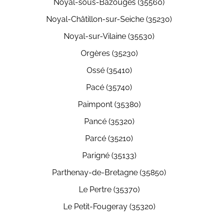
Noyal-sous-Bazouges (35560)
Noyal-Châtillon-sur-Seiche (35230)
Noyal-sur-Vilaine (35530)
Orgères (35230)
Ossé (35410)
Pacé (35740)
Paimpont (35380)
Pancé (35320)
Parcé (35210)
Parigné (35133)
Parthenay-de-Bretagne (35850)
Le Pertre (35370)
Le Petit-Fougeray (35320)