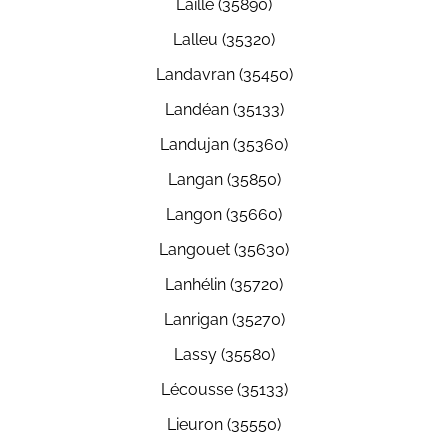
Laillé (35890)
Lalleu (35320)
Landavran (35450)
Landéan (35133)
Landujan (35360)
Langan (35850)
Langon (35660)
Langouet (35630)
Lanhélin (35720)
Lanrigan (35270)
Lassy (35580)
Lécousse (35133)
Lieuron (35550)