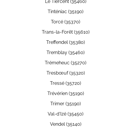
Le Tiercent (35460)
Tinténiac (35190)
Torcé (35370)
Trans-la-Forêt (35610)
Treffendel (35380)
Tremblay (35460)
Trémeheuc (35270)
Tresbœuf (35320)
Tressé (35720)
Trévérien (35190)
Trimer (35190)
Val-d'Izé (35450)
Vendel (35140)