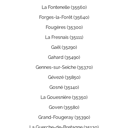
La Fontenelle (35560)
Forges-la-Forêt (35640)
Fougères (35300)
La Fresnais (35111)
Gaël (35290)
Gahard (35490)
Gennes-sur-Seiche (35370)
Gévezé (35850)
Gosné (35140)
La Gouesnière (35350)
Goven (35580)
Grand-Fougeray (35390)
La Guerche-de-Bretagne (35130)