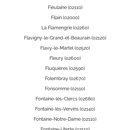
Fieulaine (02110)
Filain (02000)
La Flamengrie (02260)
Flavigny-le-Grand-et-Beaurain (02120)
Flavy-le-Martel (02520)
Fleury (02600)
Fluquières (02590)
Folembray (02670)
Fonsomme (02110)
Fontaine-lès-Clercs (02680)
Fontaine-lès-Vervins (02140)
Fontaine-Notre-Dame (02110)
Fontaine-Uterte (02110)