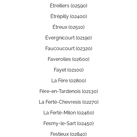
Étreillers (02590)
Étrépilly (02400)
Étreux (02510)
Évergnicourt (02190)
Faucoucourt (02320)
Faverolles (02600)
Fayet (02100)
La Fère (02800)
Fère-en-Tardenois (02130)
La Ferté-Chevresis (02270)
La Ferté-Milon (02460)
Fesmy-le-Sart (02450)
Festieux (02840)