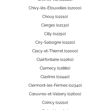
Chivy-lès-Étouvelles (02000)
Chouy (02210)
Cierges (02130)
Cilly (02250)
Ciry-Salsogne (02220)
Clacy-et-Thierret (02000)
Clairfontaine (02260)
Clamecy (02880)
Clastres (02440)
Clermont-les-Fermes (02340)
Cœuvres-et-Valsery (02600)
Coincy (02210)