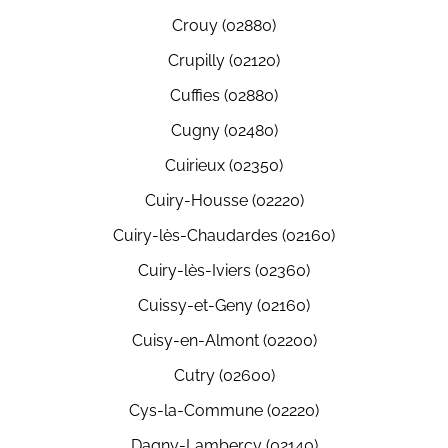
Crouy (02880)
Crupilly (02120)
Cuffies (02880)
Cugny (02480)
Cuirieux (02350)
Cuiry-Housse (02220)
Cuiry-lès-Chaudardes (02160)
Cuiry-lès-Iviers (02360)
Cuissy-et-Geny (02160)
Cuisy-en-Almont (02200)
Cutry (02600)
Cys-la-Commune (02220)
Dagny-Lambercy (02140)