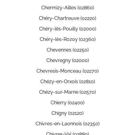
Chermizy-Ailles (02860)
Chéry-Chartreuve (02220)
Chéry-lès-Pouilly (02000)
Chéry-lès-Rozoy (02360)
Chevennes (02250)
Chevregny (02000)
Chevresis-Monceau (02270)
Chézy-en-Orxois (02810)
Chézy-sur-Marne (02570)
Chierry (02400)
Chigny (02120)
Chivres-en-Laonnois (02350)
Chivres-Val (02880)