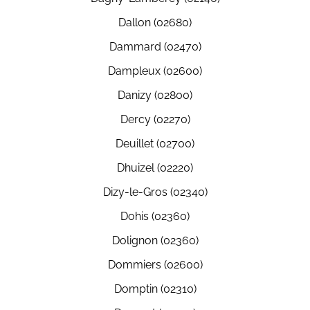
Dallon (02680)
Dammard (02470)
Dampleux (02600)
Danizy (02800)
Dercy (02270)
Deuillet (02700)
Dhuizel (02220)
Dizy-le-Gros (02340)
Dohis (02360)
Dolignon (02360)
Dommiers (02600)
Domptin (02310)