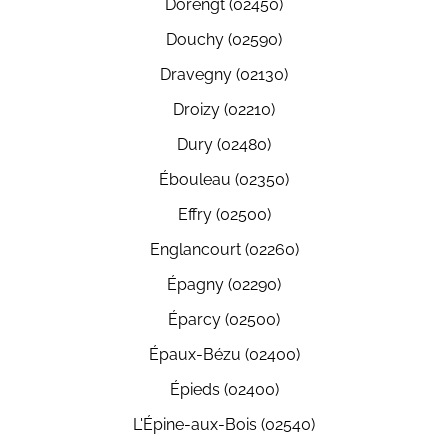
Dorengt (02450)
Douchy (02590)
Dravegny (02130)
Droizy (02210)
Dury (02480)
Ébouleau (02350)
Effry (02500)
Englancourt (02260)
Épagny (02290)
Éparcy (02500)
Épaux-Bézu (02400)
Épieds (02400)
L'Épine-aux-Bois (02540)