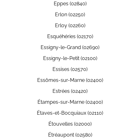
Eppes (02840)
Erlon (02250)
Erloy (02260)
Esquéhéries (02170)
Essigny-le-Grand (02690)
Essigny-le-Petit (02100)
Essises (02570)
Essômes-sur-Marne (02400)
Estrées (02420)
Étampes-sur-Marne (02400)
Étaves-et-Bocquiaux (02110)
Étouvelles (02000)
Étréaupont (02580)