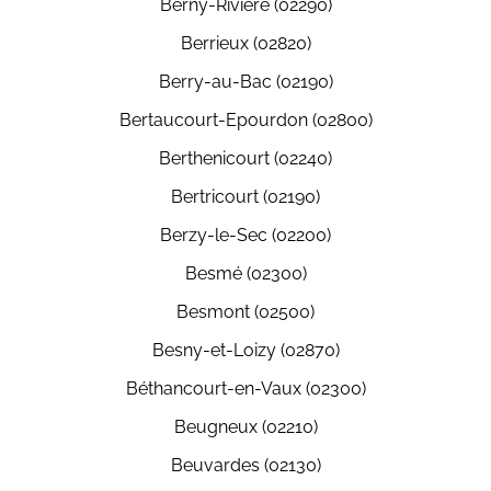
Berny-Rivière (02290)
Berrieux (02820)
Berry-au-Bac (02190)
Bertaucourt-Epourdon (02800)
Berthenicourt (02240)
Bertricourt (02190)
Berzy-le-Sec (02200)
Besmé (02300)
Besmont (02500)
Besny-et-Loizy (02870)
Béthancourt-en-Vaux (02300)
Beugneux (02210)
Beuvardes (02130)