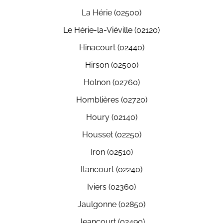
La Hérie (02500)
Le Hérie-la-Viéville (02120)
Hinacourt (02440)
Hirson (02500)
Holnon (02760)
Homblières (02720)
Houry (02140)
Housset (02250)
Iron (02510)
Itancourt (02240)
Iviers (02360)
Jaulgonne (02850)
Jeancourt (02490)