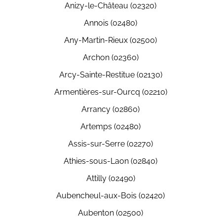
Anizy-le-Château (02320)
Annois (02480)
Any-Martin-Rieux (02500)
Archon (02360)
Arcy-Sainte-Restitue (02130)
Armentières-sur-Ourcq (02210)
Arrancy (02860)
Artemps (02480)
Assis-sur-Serre (02270)
Athies-sous-Laon (02840)
Attilly (02490)
Aubencheul-aux-Bois (02420)
Aubenton (02500)