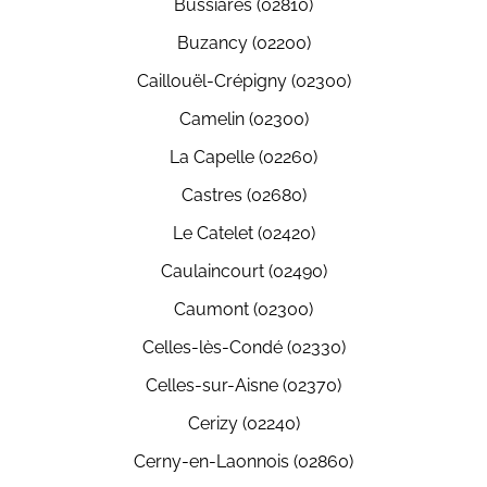
Bussiares (02810)
Buzancy (02200)
Caillouël-Crépigny (02300)
Camelin (02300)
La Capelle (02260)
Castres (02680)
Le Catelet (02420)
Caulaincourt (02490)
Caumont (02300)
Celles-lès-Condé (02330)
Celles-sur-Aisne (02370)
Cerizy (02240)
Cerny-en-Laonnois (02860)