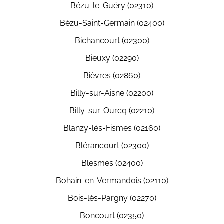
Bézu-le-Guéry (02310)
Bézu-Saint-Germain (02400)
Bichancourt (02300)
Bieuxy (02290)
Bièvres (02860)
Billy-sur-Aisne (02200)
Billy-sur-Ourcq (02210)
Blanzy-lès-Fismes (02160)
Blérancourt (02300)
Blesmes (02400)
Bohain-en-Vermandois (02110)
Bois-lès-Pargny (02270)
Boncourt (02350)