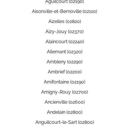
Aguilcourt (02190)
Aisonville-et-Bernoville (02110)
Aizelles (02820)
Aizy-Jouy (02370)
Alaincourt (02240)
Allemant (02320)
Ambleny (02290)
Ambrief (02200)
Amifontaine (02190)
Amigny-Rouy (02700)
Ancienville (02600)
Andelain (02800)
Anguilcourt-le-Sart (02800)