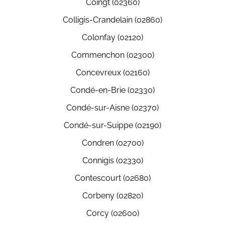
Coingt (02360)
Colligis-Crandelain (02860)
Colonfay (02120)
Commenchon (02300)
Concevreux (02160)
Condé-en-Brie (02330)
Condé-sur-Aisne (02370)
Condé-sur-Suippe (02190)
Condren (02700)
Connigis (02330)
Contescourt (02680)
Corbeny (02820)
Corcy (02600)