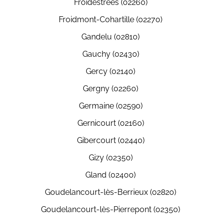
Froidestrées (02260)
Froidmont-Cohartille (02270)
Gandelu (02810)
Gauchy (02430)
Gercy (02140)
Gergny (02260)
Germaine (02590)
Gernicourt (02160)
Gibercourt (02440)
Gizy (02350)
Gland (02400)
Goudelancourt-lès-Berrieux (02820)
Goudelancourt-lès-Pierrepont (02350)