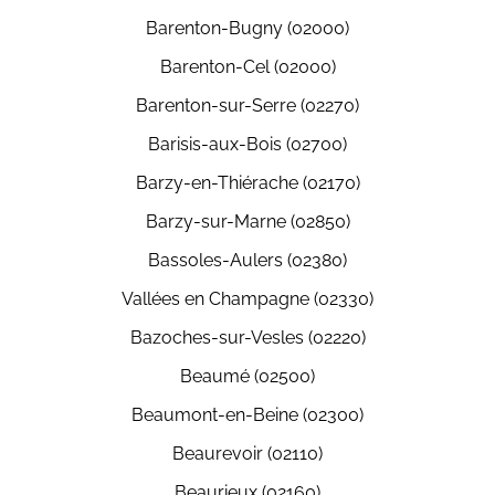
Barenton-Bugny (02000)
Barenton-Cel (02000)
Barenton-sur-Serre (02270)
Barisis-aux-Bois (02700)
Barzy-en-Thiérache (02170)
Barzy-sur-Marne (02850)
Bassoles-Aulers (02380)
Vallées en Champagne (02330)
Bazoches-sur-Vesles (02220)
Beaumé (02500)
Beaumont-en-Beine (02300)
Beaurevoir (02110)
Beaurieux (02160)