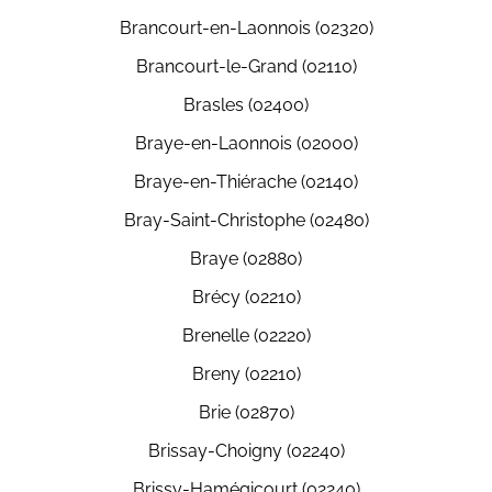
Brancourt-en-Laonnois (02320)
Brancourt-le-Grand (02110)
Brasles (02400)
Braye-en-Laonnois (02000)
Braye-en-Thiérache (02140)
Bray-Saint-Christophe (02480)
Braye (02880)
Brécy (02210)
Brenelle (02220)
Breny (02210)
Brie (02870)
Brissay-Choigny (02240)
Brissy-Hamégicourt (02240)