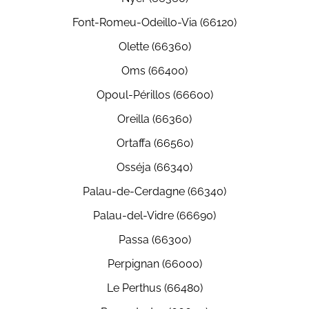
Font-Romeu-Odeillo-Via (66120)
Olette (66360)
Oms (66400)
Opoul-Périllos (66600)
Oreilla (66360)
Ortaffa (66560)
Osséja (66340)
Palau-de-Cerdagne (66340)
Palau-del-Vidre (66690)
Passa (66300)
Perpignan (66000)
Le Perthus (66480)