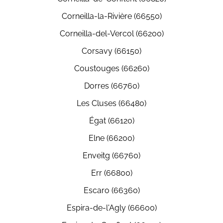
Corneilla-la-Rivière (66550)
Corneilla-del-Vercol (66200)
Corsavy (66150)
Coustouges (66260)
Dorres (66760)
Les Cluses (66480)
Égat (66120)
Elne (66200)
Enveitg (66760)
Err (66800)
Escaro (66360)
Espira-de-l'Agly (66600)