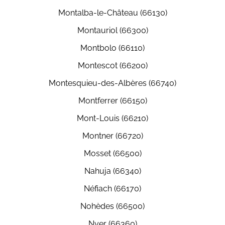
Montalba-le-Château (66130)
Montauriol (66300)
Montbolo (66110)
Montescot (66200)
Montesquieu-des-Albères (66740)
Montferrer (66150)
Mont-Louis (66210)
Montner (66720)
Mosset (66500)
Nahuja (66340)
Néfiach (66170)
Nohèdes (66500)
Nyer (66360)