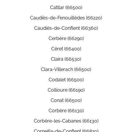
Catllar (66500)
Caudiès-de-Fenouillèdes (66220)
Caudiès-de-Conflent (66360)
Cerbère (66290)
Céret (66400)
Claira (66530)
Clara-Villerach (66500)
Codalet (66500)
Collioure (66190)
Conat (66500)
Corbère (66130)
Corbère-les-Cabanes (66130)
Corneilla-de-Conflent (66820)