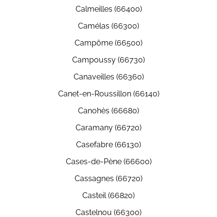
Calmeilles (66400)
Camélas (66300)
Campôme (66500)
Campoussy (66730)
Canaveilles (66360)
Canet-en-Roussillon (66140)
Canohès (66680)
Caramany (66720)
Casefabre (66130)
Cases-de-Pène (66600)
Cassagnes (66720)
Casteil (66820)
Castelnou (66300)