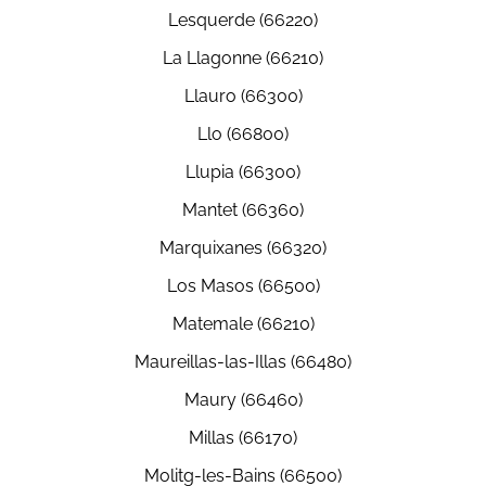
Lesquerde (66220)
La Llagonne (66210)
Llauro (66300)
Llo (66800)
Llupia (66300)
Mantet (66360)
Marquixanes (66320)
Los Masos (66500)
Matemale (66210)
Maureillas-las-Illas (66480)
Maury (66460)
Millas (66170)
Molitg-les-Bains (66500)