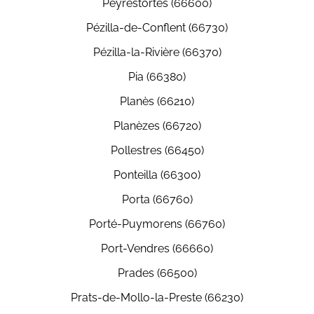
Peyrestortes (66600)
Pézilla-de-Conflent (66730)
Pézilla-la-Rivière (66370)
Pia (66380)
Planès (66210)
Planèzes (66720)
Pollestres (66450)
Ponteilla (66300)
Porta (66760)
Porté-Puymorens (66760)
Port-Vendres (66660)
Prades (66500)
Prats-de-Mollo-la-Preste (66230)