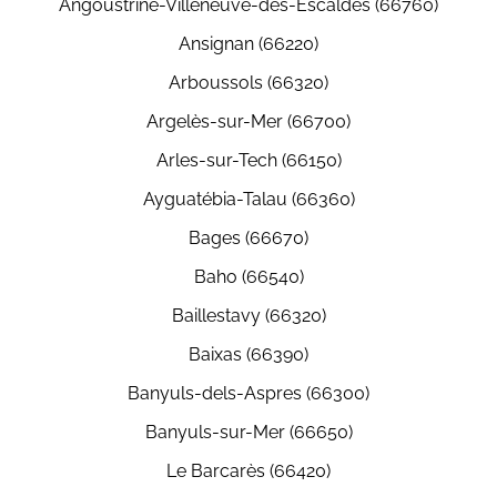
Angoustrine-Villeneuve-des-Escaldes (66760)
Ansignan (66220)
Arboussols (66320)
Argelès-sur-Mer (66700)
Arles-sur-Tech (66150)
Ayguatébia-Talau (66360)
Bages (66670)
Baho (66540)
Baillestavy (66320)
Baixas (66390)
Banyuls-dels-Aspres (66300)
Banyuls-sur-Mer (66650)
Le Barcarès (66420)