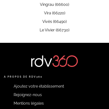
Vingrau (66600)
Vira (66220)
Vivès (66490)
Le Vivier (66730)
A PROPOS DE RDV360
Ajoutez votre établissement
Rejoignez-nous
Mentions légales