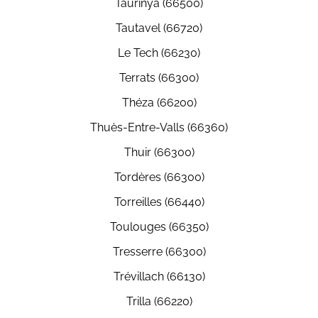
Taurinya (66500)
Tautavel (66720)
Le Tech (66230)
Terrats (66300)
Théza (66200)
Thuès-Entre-Valls (66360)
Thuir (66300)
Tordères (66300)
Torreilles (66440)
Toulouges (66350)
Tresserre (66300)
Trévillach (66130)
Trilla (66220)