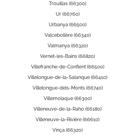
Trouillas (66300)
Ur (66760)
Urbanya (66500)
Valcebollère (66340)
Valmanya (66320)
Vernet-les-Bains (66820)
Villefranche-de-Conflent (66500)
Villelongue-de-la-Salanque (66410)
Villelongue-dels-Monts (66740)
Villemolaque (66300)
Villeneuve-de-la-Raho (66180)
Villeneuve-la-Rivière (66610)
Vinça (66320)