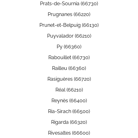
Prats-de-Sournia (66730)
Prugnanes (66220)
Prunet-et-Belpuig (66130)
Puyvalador (66210)
Py (66360)
Rabouillet (66730)
Railleu (66360)
Rasiguères (66720)
Réal (66210)
Reynès (66400)
Ria-Sirach (66500)
Rigarda (66320)
Rivesaltes (66600)