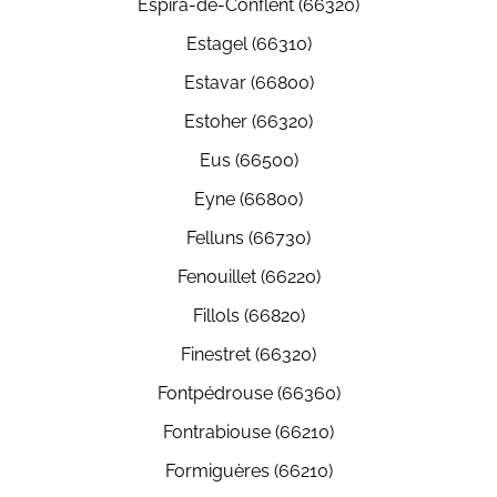
Espira-de-Conflent (66320)
Estagel (66310)
Estavar (66800)
Estoher (66320)
Eus (66500)
Eyne (66800)
Felluns (66730)
Fenouillet (66220)
Fillols (66820)
Finestret (66320)
Fontpédrouse (66360)
Fontrabiouse (66210)
Formiguères (66210)