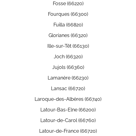
Fosse (66220)
Fourques (66300)
Fuilla (66820)
Glorianes (66320)
Ille-sur-Têt (66130)
Joch (66320)
Jujols (66360)
Lamanère (66230)
Lansac (66720)
Laroque-des-Albères (66740)
Latour-Bas-Elne (66200)
Latour-de-Carol (66760)
Latour-de-France (66720)