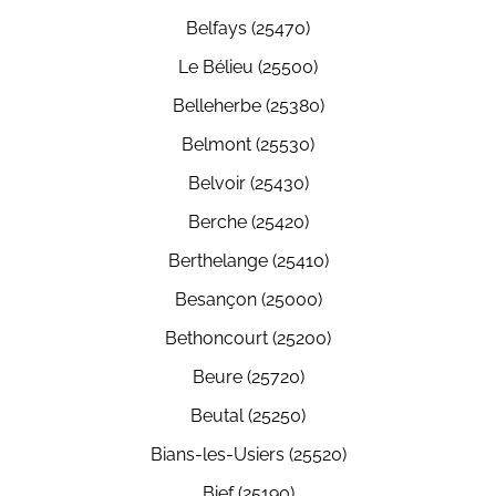
Belfays (25470)
Le Bélieu (25500)
Belleherbe (25380)
Belmont (25530)
Belvoir (25430)
Berche (25420)
Berthelange (25410)
Besançon (25000)
Bethoncourt (25200)
Beure (25720)
Beutal (25250)
Bians-les-Usiers (25520)
Bief (25190)