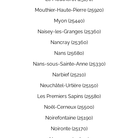
Mouthier-Haute-Pierre (25920)
Myon (25440)
Naisey-les-Granges (25360)
Nancray (25360)
Nans (25680)
Nans-sous-Sainte-Anne (25330)
Narbief (25210)
Neuchâtel-Urtière (25150)
Les Premiers Sapins (25580)
Noël-Cerneux (25500)
Noirefontaine (25190)
Noironte (25170)