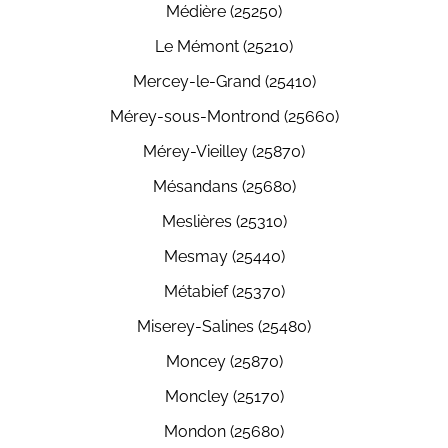
Médière (25250)
Le Mémont (25210)
Mercey-le-Grand (25410)
Mérey-sous-Montrond (25660)
Mérey-Vieilley (25870)
Mésandans (25680)
Meslières (25310)
Mesmay (25440)
Métabief (25370)
Miserey-Salines (25480)
Moncey (25870)
Moncley (25170)
Mondon (25680)