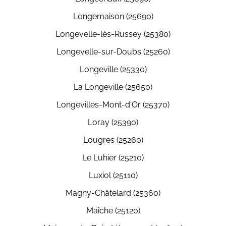
Longemaison (25690)
Longevelle-lès-Russey (25380)
Longevelle-sur-Doubs (25260)
Longeville (25330)
La Longeville (25650)
Longevilles-Mont-d'Or (25370)
Loray (25390)
Lougres (25260)
Le Luhier (25210)
Luxiol (25110)
Magny-Châtelard (25360)
Maîche (25120)