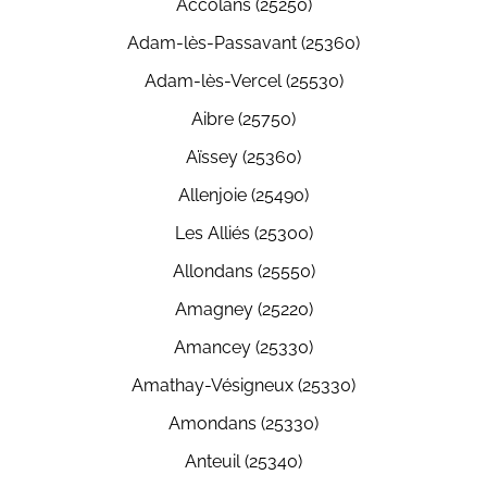
Accolans (25250)
Adam-lès-Passavant (25360)
Adam-lès-Vercel (25530)
Aibre (25750)
Aïssey (25360)
Allenjoie (25490)
Les Alliés (25300)
Allondans (25550)
Amagney (25220)
Amancey (25330)
Amathay-Vésigneux (25330)
Amondans (25330)
Anteuil (25340)