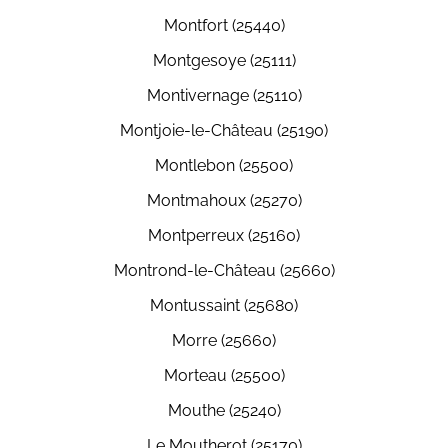
Montfort (25440)
Montgesoye (25111)
Montivernage (25110)
Montjoie-le-Château (25190)
Montlebon (25500)
Montmahoux (25270)
Montperreux (25160)
Montrond-le-Château (25660)
Montussaint (25680)
Morre (25660)
Morteau (25500)
Mouthe (25240)
Le Moutherot (25170)