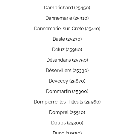
Damprichard (25450)
Dannemarie (25310)
Dannemarie-sur-Crète (25410)
Dasle (25230)
Deluz (25960)
Désandans (25750)
Déservillers (25330)
Devecey (25870)
Dommartin (25300)
Dompierre-les-Tilleuls (25560)
Domprel (25510)
Doubs (25300)
Dung (25550)