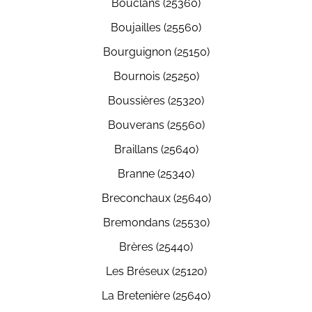
Bouclans (25360)
Boujailles (25560)
Bourguignon (25150)
Bournois (25250)
Boussières (25320)
Bouverans (25560)
Braillans (25640)
Branne (25340)
Breconchaux (25640)
Bremondans (25530)
Brères (25440)
Les Bréseux (25120)
La Bretenière (25640)