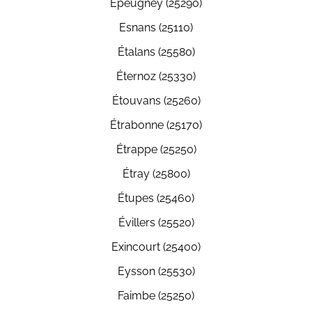
Épeugney (25290)
Esnans (25110)
Étalans (25580)
Éternoz (25330)
Étouvans (25260)
Étrabonne (25170)
Étrappe (25250)
Étray (25800)
Étupes (25460)
Évillers (25520)
Exincourt (25400)
Eysson (25530)
Faimbe (25250)