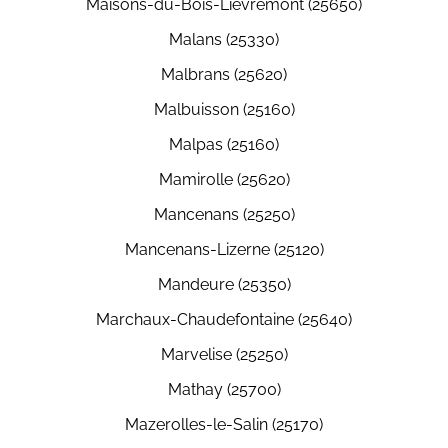
Maisons-du-Bois-Lièvremont (25650)
Malans (25330)
Malbrans (25620)
Malbuisson (25160)
Malpas (25160)
Mamirolle (25620)
Mancenans (25250)
Mancenans-Lizerne (25120)
Mandeure (25350)
Marchaux-Chaudefontaine (25640)
Marvelise (25250)
Mathay (25700)
Mazerolles-le-Salin (25170)