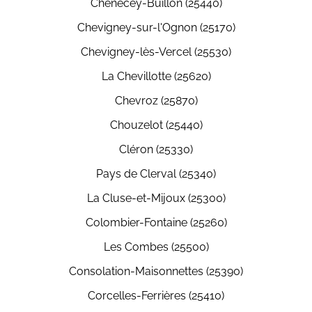
Chenecey-Buillon (25440)
Chevigney-sur-l'Ognon (25170)
Chevigney-lès-Vercel (25530)
La Chevillotte (25620)
Chevroz (25870)
Chouzelot (25440)
Cléron (25330)
Pays de Clerval (25340)
La Cluse-et-Mijoux (25300)
Colombier-Fontaine (25260)
Les Combes (25500)
Consolation-Maisonnettes (25390)
Corcelles-Ferrières (25410)