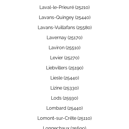
Laval-le-Prieuré (25210)
Lavans-Quingey (25440)
Lavans-Vuillafans (25580)
Lavernay (25170)
Laviron (25510)
Levier (25270)
Liebvillers (25190)
Liesle (25440)
Lizine (25330)
Lods (25930)
Lombard (25440)
Lomont-sur-Crête (25110)
Longechaux (25690)