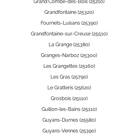
Grand'Combe-des-Bois (25210)
Grandfontaine (25320)
Fournets-Luisans (25390)
Grandfontaine-sur-Creuse (25510)
La Grange (25380)
Granges-Narboz (25300)
Les Grangettes (25160)
Les Gras (25790)
Le Gratteris (25620)
Grosbois (25110)
Guillon-les-Bains (25110)
Guyans-Durnes (25580)
Guyans-Vennes (25390)