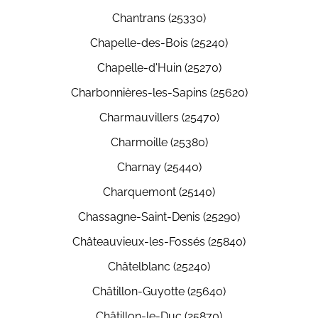
Chantrans (25330)
Chapelle-des-Bois (25240)
Chapelle-d'Huin (25270)
Charbonnières-les-Sapins (25620)
Charmauvillers (25470)
Charmoille (25380)
Charnay (25440)
Charquemont (25140)
Chassagne-Saint-Denis (25290)
Châteauvieux-les-Fossés (25840)
Châtelblanc (25240)
Châtillon-Guyotte (25640)
Châtillon-le-Duc (25870)