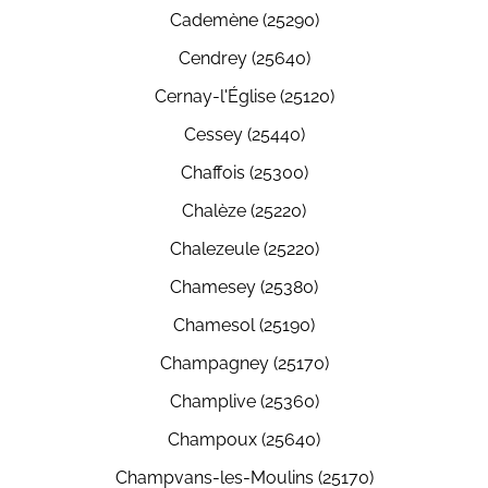
Cademène (25290)
Cendrey (25640)
Cernay-l'Église (25120)
Cessey (25440)
Chaffois (25300)
Chalèze (25220)
Chalezeule (25220)
Chamesey (25380)
Chamesol (25190)
Champagney (25170)
Champlive (25360)
Champoux (25640)
Champvans-les-Moulins (25170)