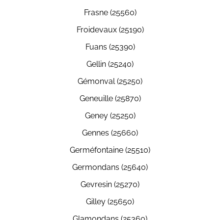
Frasne (25560)
Froidevaux (25190)
Fuans (25390)
Gellin (25240)
Gémonval (25250)
Geneuille (25870)
Geney (25250)
Gennes (25660)
Germéfontaine (25510)
Germondans (25640)
Gevresin (25270)
Gilley (25650)
Glamondans (25360)