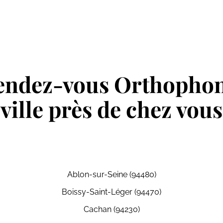
endez-vous Orthophon
ville près de chez vous
Ablon-sur-Seine (94480)
Boissy-Saint-Léger (94470)
Cachan (94230)