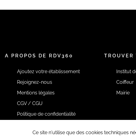
A PROPOS DE RDV360
TROUVER 
Ajoutez votre établissement
Institut 
Rejoignez-nous
Coiffeur
Mentions légales
Mairie
CGV / CGU
Politique de confidentialité
Ce site n'utilise que des cookies techniques 