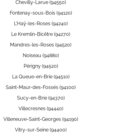
Chevilly-Larue (94550)
Fontenay-sous-Bois (94120)
L'Haÿ-les-Roses (94240)
Le Kremlin-Bicêtre (94270)
Mandres-les-Roses (94520)
Noiseau (94880)
Périgny (94520)
La Queue-en-Brie (94510)
Saint-Maur-des-Fossés (94100)
Sucy-en-Brie (94370)
Villecresnes (94440)
Villeneuve-Saint-Georges (94190)
Vitry-sur-Seine (94400)