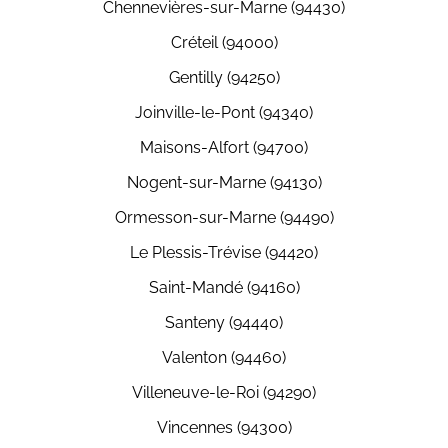
Chennevières-sur-Marne (94430)
Créteil (94000)
Gentilly (94250)
Joinville-le-Pont (94340)
Maisons-Alfort (94700)
Nogent-sur-Marne (94130)
Ormesson-sur-Marne (94490)
Le Plessis-Trévise (94420)
Saint-Mandé (94160)
Santeny (94440)
Valenton (94460)
Villeneuve-le-Roi (94290)
Vincennes (94300)