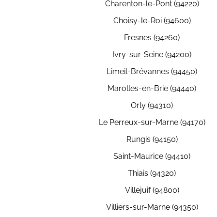
Charenton-le-Pont (94220)
Choisy-le-Roi (94600)
Fresnes (94260)
Ivry-sur-Seine (94200)
Limeil-Brévannes (94450)
Marolles-en-Brie (94440)
Orly (94310)
Le Perreux-sur-Marne (94170)
Rungis (94150)
Saint-Maurice (94410)
Thiais (94320)
Villejuif (94800)
Villiers-sur-Marne (94350)