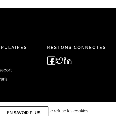
OPULAIRES
RESTONS CONNECTÉS
seport
aris
Je refuse les cookies
EN SAVOIR PLUS