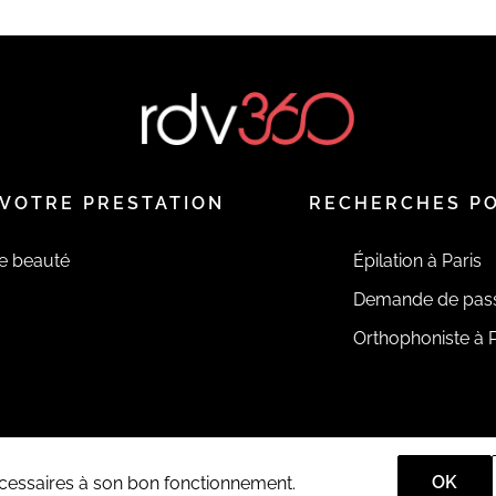
VOTRE PRESTATION
RECHERCHES P
de beauté
Épilation à Paris
Demande de pas
Orthophoniste à P
OK
nécessaires à son bon fonctionnement.