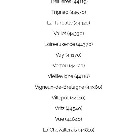
Treillières (44119)
Trignac (44570)
La Turballe (44420)
Vallet (44330)
Loireauxence (44370)
Vay (44170)
Vertou (44120)
Vieillevigne (44116)
Vigneux-de-Bretagne (44360)
Villepot (44110)
Vritz (44540)
Vue (44640)
La Chevallerais (44810)