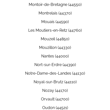
Montoir-de-Bretagne (44550)
Montrelais (44370)
Mouais (44590)
Les Moutiers-en-Retz (44760)
Mouzeil (44850)
Mouzillon (44330)
Nantes (44000)
Nort-sur-Erdre (44390)
Notre-Dame-des-Landes (44130)
Noyal-sur-Brutz (44110)
Nozay (44170)
Orvault (44700)
Oudon (44521)