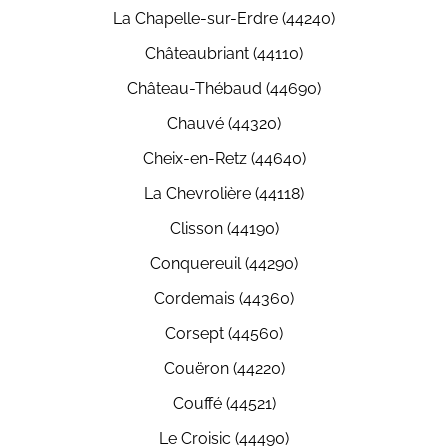
La Chapelle-sur-Erdre (44240)
Châteaubriant (44110)
Château-Thébaud (44690)
Chauvé (44320)
Cheix-en-Retz (44640)
La Chevrolière (44118)
Clisson (44190)
Conquereuil (44290)
Cordemais (44360)
Corsept (44560)
Couëron (44220)
Couffé (44521)
Le Croisic (44490)