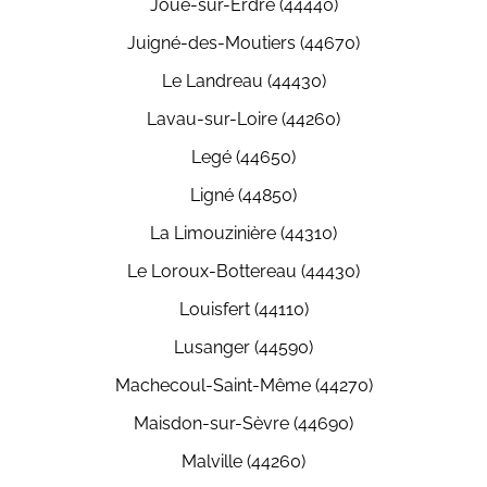
Joué-sur-Erdre (44440)
Juigné-des-Moutiers (44670)
Le Landreau (44430)
Lavau-sur-Loire (44260)
Legé (44650)
Ligné (44850)
La Limouzinière (44310)
Le Loroux-Bottereau (44430)
Louisfert (44110)
Lusanger (44590)
Machecoul-Saint-Même (44270)
Maisdon-sur-Sèvre (44690)
Malville (44260)