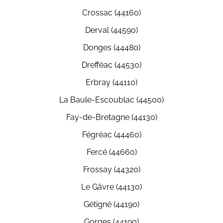
Crossac (44160)
Derval (44590)
Donges (44480)
Drefféac (44530)
Erbray (44110)
La Baule-Escoublac (44500)
Fay-de-Bretagne (44130)
Fégréac (44460)
Fercé (44660)
Frossay (44320)
Le Gâvre (44130)
Gétigné (44190)
Gorges (44190)