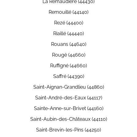
La Remaudière (44430)
Remouillé (44140)
Rezé (44400)
Riaillé (44440)
Rouans (44640)
Rougé (44660)
Ruffigné (44660)
Saffré (44390)
Saint-Aignan-Grandlieu (44860)
Saint-André-des-Eaux (44117)
Sainte-Anne-sur-Brivet (44160)
Saint-Aubin-des-Châteaux (44110)
Saint-Brevin-les-Pins (44250)