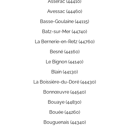
Assérac (44410)
Avessac (44460)
Basse-Goulaine (44115)
Batz-sur-Mer (44740)
La Bernerie-en-Retz (44760)
Besné (44160)
Le Bignon (44140)
Blain (44130)
La Boissière-du-Doré (44430)
Bonnœuvre (44540)
Bouaye (44830)
Bouée (44260)
Bouguenais (44340)