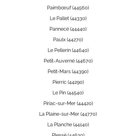
Paimbœuf (44560)
Le Pallet (44330)
Pannecé (44440)
Paulx (44270)
Le Pellerin (44640)
Petit-Auverné (44670)
Petit-Mars (44390)
Pierric (44290)
Le Pin (44540)
Piriac-sur-Mer (44420)
La Plaine-sur-Mer (44770)
La Planche (44140)
Plessé (44630)