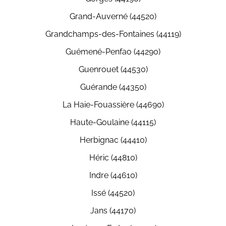
Grand-Auverné (44520)
Grandchamps-des-Fontaines (44119)
Guémené-Penfao (44290)
Guenrouet (44530)
Guérande (44350)
La Haie-Fouassière (44690)
Haute-Goulaine (44115)
Herbignac (44410)
Héric (44810)
Indre (44610)
Issé (44520)
Jans (44170)