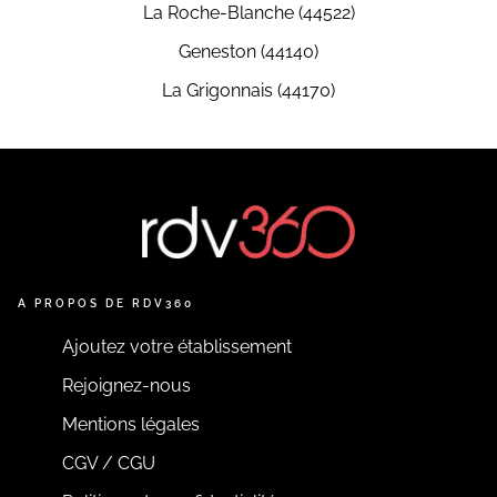
La Roche-Blanche (44522)
Geneston (44140)
La Grigonnais (44170)
A PROPOS DE RDV360
Ajoutez votre établissement
Rejoignez-nous
Mentions légales
CGV / CGU