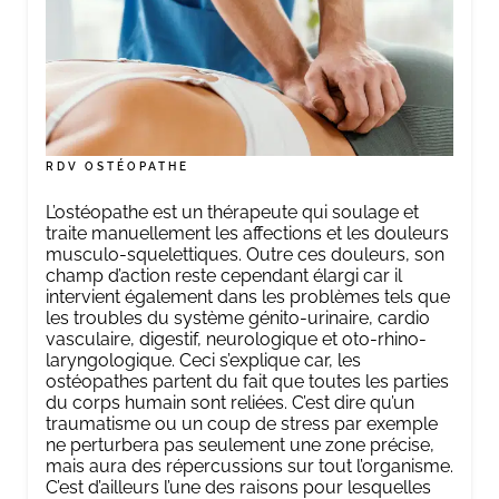
RDV OSTÉOPATHE
L’ostéopathe est un thérapeute qui soulage et
traite manuellement les affections et les douleurs
musculo-squelettiques. Outre ces douleurs, son
champ d’action reste cependant élargi car il
intervient également dans les problèmes tels que
les troubles du système génito-urinaire, cardio
vasculaire, digestif, neurologique et oto-rhino-
laryngologique. Ceci s’explique car, les
ostéopathes partent du fait que toutes les parties
du corps humain sont reliées. C’est dire qu’un
traumatisme ou un coup de stress par exemple
ne perturbera pas seulement une zone précise,
mais aura des répercussions sur tout l’organisme.
C’est d’ailleurs l’une des raisons pour lesquelles