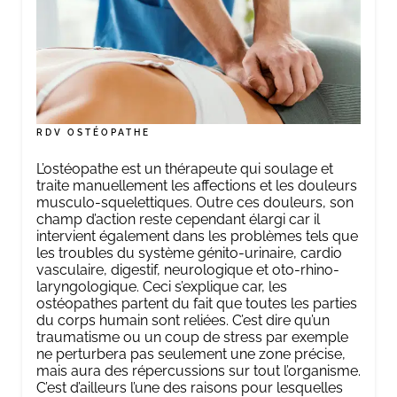
RDV OSTÉOPATHE
L’ostéopathe est un thérapeute qui soulage et
traite manuellement les affections et les douleurs
musculo-squelettiques. Outre ces douleurs, son
champ d’action reste cependant élargi car il
intervient également dans les problèmes tels que
les troubles du système génito-urinaire, cardio
vasculaire, digestif, neurologique et oto-rhino-
laryngologique. Ceci s’explique car, les
ostéopathes partent du fait que toutes les parties
du corps humain sont reliées. C’est dire qu’un
traumatisme ou un coup de stress par exemple
ne perturbera pas seulement une zone précise,
mais aura des répercussions sur tout l’organisme.
C’est d’ailleurs l’une des raisons pour lesquelles