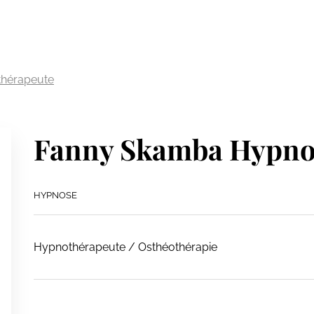
hérapeute
Fanny Skamba Hypno
HYPNOSE
Hypnothérapeute / Osthéothérapie