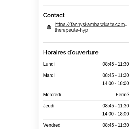
Contact
https://fannyskamba.wixsite.com/
therapeute-hyp
Horaires d'ouverture
Lundi
08:45 - 11:3
Mardi
08:45 - 11:30
14:00 - 18:0
Mercredi
Ferm
Jeudi
08:45 - 11:30
14:00 - 18:0
Vendredi
08:45 - 11:30